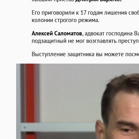
Его приговорили к 17 годам лишения сво
колонии строгого режима.
Алексей Саломатов
, адвокат господина В
подзащитный не мог возглавлять преступ
Выступление защитника вы можете посмо