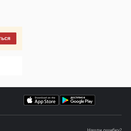
ться
Нашли ошибку?