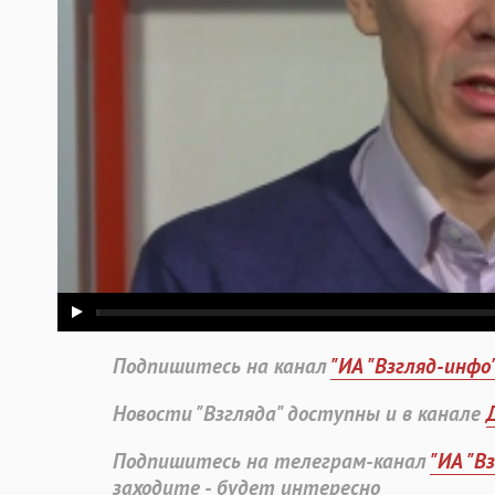
Подпишитесь на канал
"ИА "Взгляд-инфо
Новости "Взгляда" доступны и в канале
Подпишитесь на телеграм-канал
"ИА "В
заходите - будет интересно