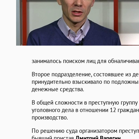
занималось поиском лиц для обналичива
Второе подразделение, состоявшее из д
принудительно взыскивало по подложны
денежные средства.
В общей сложности в преступную группу
уголовного дела в отношении 12 гражда
производство.
По решению суда организатором преступ
бывший пристав
Дмитрий Варягин
.