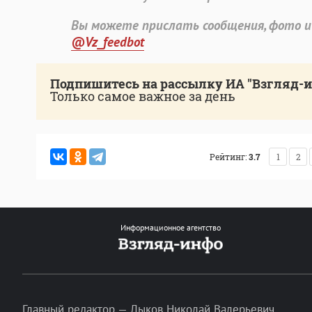
Вы можете прислать сообщения, фото и
@Vz_feedbot
Подпишитесь на рассылку ИА "Взгляд-
Только самое важное за день
Рейтинг:
3.7
1
2
Информационное агентство
Главный редактор — Лыков Николай Валерьевич