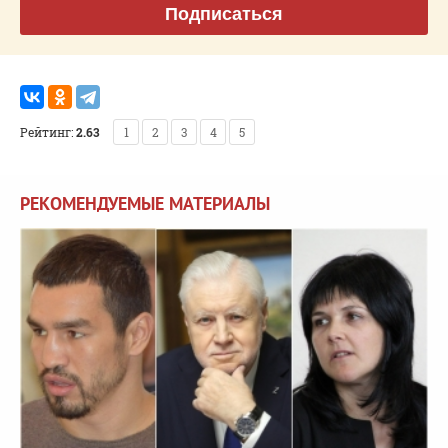
Подписаться
Рейтинг:
2.63
1
2
3
4
5
РЕКОМЕНДУЕМЫЕ МАТЕРИАЛЫ