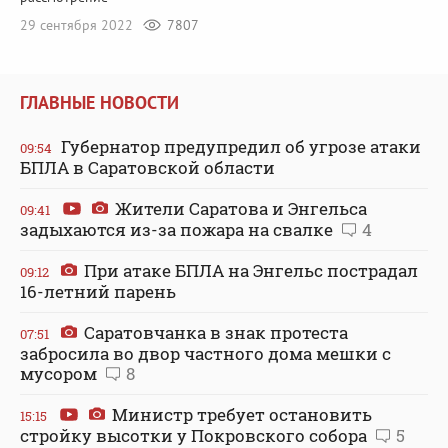
29 сентября 2022
7807
ГЛАВНЫЕ НОВОСТИ
Губернатор предупредил об угрозе атаки
09:54
БПЛА в Саратовской области
Жители Саратова и Энгельса
09:41
задыхаются из-за пожара на свалке
4
При атаке БПЛА на Энгельс пострадал
09:12
16-летний парень
Саратовчанка в знак протеста
07:51
забросила во двор частного дома мешки с
мусором
8
Министр требует остановить
15:15
стройку высотки у Покровского собора
5