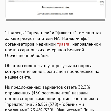
"Подлецы", "предатели" и "фашисты" - именно так
характеризуют читатели ИА "Взгляд-инфо"
организаторов медийной
травли
, направленной
против саратовских ветеранов Великой
Отечественной войны.
Об этом свидетельствуют результаты опроса,
который в течение шести дней продолжался на
нашем сайте.
Из предложенных вариантов ответа 32,3%
опрошенных (456 респондентов) назвали
организаторов кампании против фронтовиков
"предателями", 26,8% (378) - "обычными
подлецами", 23,4% (330) - "фашистами". Лишь