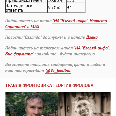
Правдоискателей
10.80%
153
Затрудняюсь
6.70%
94
ответить
Подпишитесь на канал
"ИА "Взгляд-инфо". Новости
Саратова" в MAX
Новости "Взгляда" доступны и в канале
Дзена
Подпишитесь на телеграм-канал
"ИА "Взгляд-инфо".
Вне формата"
: заходите - будет интересно
Вы можете прислать сообщения, фото и видео в
наш телеграм-бот
@Vz_feedbot
ТРАВЛЯ ФРОНТОВИКА ГЕОРГИЯ ФРОЛОВА