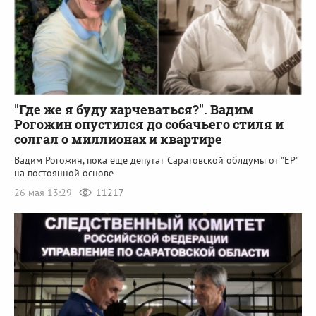
"Где же я буду харчеваться?". Вадим
Рогожин опустился до собачьего стиля и
солгал о миллионах и квартире
Вадим Рогожин, пока еще депутат Саратовской облдумы от "ЕР"
на постоянной основе
26 мая 13:29
11217