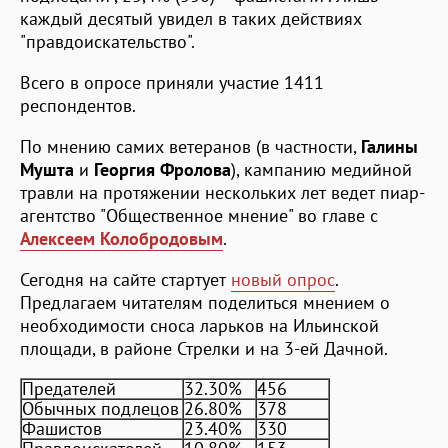
каждый десятый увидел в таких действиях
"правдоискательство".
Всего в опросе приняли участие 1411
респондентов.
По мнению самих ветеранов (в частности,
Галины
Мушта
и
Георгия Фролова
), кампанию медийной
травли на протяжении нескольких лет ведет пиар-
агентство "Общественное мнение" во главе с
Алексеем Колобродовым
.
Сегодня на сайте стартует
новый опрос
.
Предлагаем читателям поделиться мнением о
необходимости сноса ларьков на Ильинской
площади, в районе Стрелки и на 3-ей Дачной.
Предателей
32.30%
456
Обычных подлецов
26.80%
378
Фашистов
23.40%
330