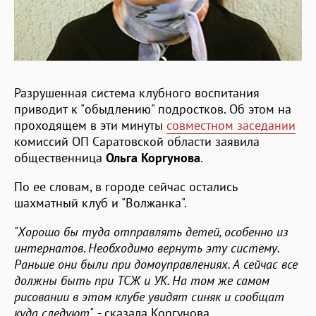
Разрушенная система клубного воспитания
приводит к "обыдлению" подростков. Об этом на
проходящем в эти минуты
совместном заседании
комиссий ОП Саратовской области заявила
общественница
Ольга Коргунова
.
По ее словам, в городе сейчас остались
шахматный клуб и "Волжанка".
"Хорошо бы туда отправлять детей, особенно из
интернатов. Необходимо вернуть эту систему.
Раньше они были при домоуправлениях. А сейчас все
должны быть при ТСЖ и УК. На том же самом
рисовании в этом клубе увидят синяк и сообщат
куда следуют",
- сказала Коргунова.