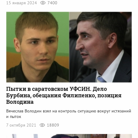
15 января 2024
7400
Пытки в саратовском УФСИН. Дело
Бурбина, обещания Филипенко, позиция
Володина
Вячеслав Володин взял на контроль ситуацию вокруг истязаний
и пыток
7 октября 2021
18809