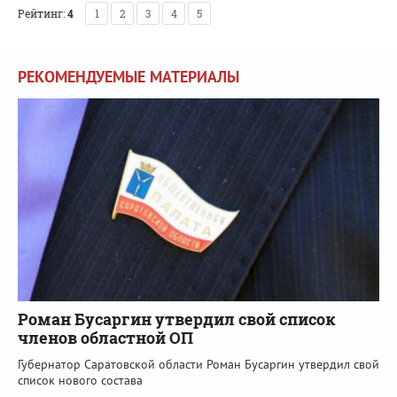
Рейтинг:
4
1
2
3
4
5
РЕКОМЕНДУЕМЫЕ МАТЕРИАЛЫ
Роман Бусаргин утвердил свой список
членов областной ОП
Губернатор Саратовской области Роман Бусаргин утвердил свой
список нового состава