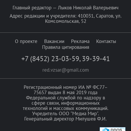
Главный редактор — Лыков Николай Валерьевич
Адрес редакции и учредителя: 410031, Саратов, ул.
Комсомольская, 52
О проекте
Вакансии
Реклама
Контакты
Правила цитирования
+7 (8452) 23-03-59
,
39-39-41
red.vzsar@gmail.com
Регистрационный номер ИА № ФС77–
75657 выдан 8 мая 2019 года
Федеральной службой по надзору в
сфере связи, информационных
технологий и массовых коммуникаций.
Учредитель ООО "Медиа Мир".
Генеральный директор Милушев Ф.И.