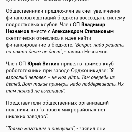
Общественники предложили за счет увеличения
финансовых дотаций бюджета воссоздать систему
подростковых клубов. Член ОП
Владимир
Незнамов
вместе с
Александром Степановым
скептически отнеслись к идее найти
финансирование в бюджете.
"Вопрос надо решать,
но никто денег не даст"
, - заявил Незнамов.
Член ОП
Юрий Виткин
привел в пример клуб
робототехники при заводе Орджоникидзе:
"Я
взрослый человек – не мог уйти. Там очередь из
детей. Вот такие примеры надо поддерживать. Их
там палкой не выгонишь
".
Представители общественных организаций
пояснили, что "в новых микрорайонах нет
никаких заводов".
"
Только магазины и пивнушки
", - заявил они.