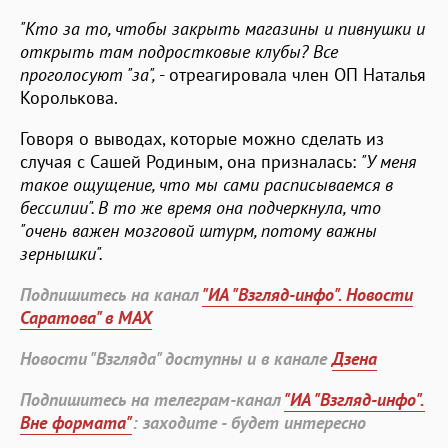
"Кто за то, чтобы закрыть магазины и пивнушки и
открыть там подростковые клубы? Все
проголосуют "за",
- отреагировала член ОП Наталья
Королькова.
Говоря о выводах, которые можно сделать из
случая с Сашей Родиным, она призналась:
"У меня
такое ощущение, что мы сами расписываемся в
бессилии". В то же время она подчеркнула, что
"очень важен мозговой штурм, потому важны
зернышки".
Подпишитесь на канал
"ИА "Взгляд-инфо". Новости
Саратова" в MAX
Новости "Взгляда" доступны и в канале
Дзена
Подпишитесь на телеграм-канал
"ИА "Взгляд-инфо".
Вне формата"
: заходите - будет интересно