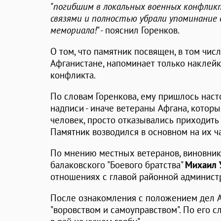
"погибшим в локальных военных конфликта
связями и полностью убрали упоминание 
мемориала!
" - пояснил Горенков.
О том, что памятник посвящен, в том чис
Афганистане, напоминает только наклейк
конфликта.
По словам Горенкова, ему пришлось наст
надписи - иначе ветераны Афгана, котор
человек, просто отказывались приходить
Памятник возводился в основном на их ч
По мнению местных ветеранов, виновник
балаковского "Боевого братства"
Михаил
отношениях с главой районной админис
После ознакомления с положением дел 
"воровством и самоуправством". По его с