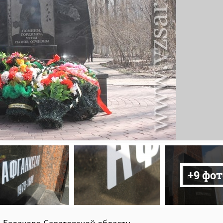
+9 фот