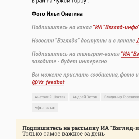
в рай на чужом горбу".
Фото Ильи Онегина
Подпишитесь на канал
"ИА "Взгляд-инфо
Новости "Взгляда" доступны и в канале
Подпишитесь на телеграм-канал
"ИА "В
заходите - будет интересно
Вы можете прислать сообщения, фото и
@Vz_feedbot
Анатолий Шостак
Андрей Зотов
Владимир Горенков
Афганистан
Подпишитесь на рассылку ИА "Взгляд-
Только самое важное за день