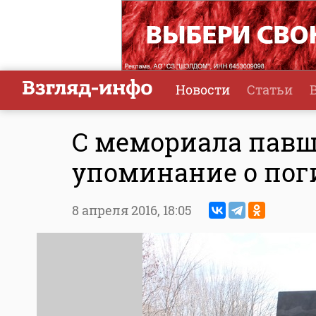
Новости
Статьи
С мемориала павш
упоминание о пог
8 апреля 2016,
18:05