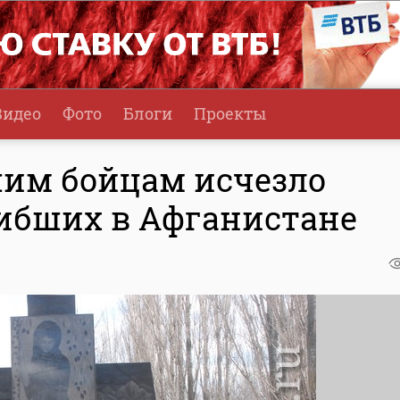
Видео
Фото
Блоги
Проекты
им бойцам исчезло
ибших в Афганистане