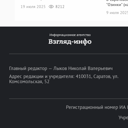
"Озинки" (н
19 июля 2025
8212
9 июля 20
Информационное агентство
Главный редактор — Лыков Николай Валерьевич
Адрес редакции и учредителя: 410031, Саратов, ул.
Комсомольская, 52
Регистрационный номер ИА 
Учр