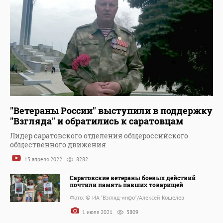
"Ветераны России" выступили в поддержку
"Взгляда" и обратились к саратовцам
Лидер саратовского отделения общероссийского
общественного движения
13 апреля 2022
8282
Саратовские ветераны боевых действий
почтили память павших товарищей
Фото: © ИА "Взгляд-инфо"/Алексей Кошелев
1 июля 2021
3809