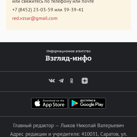
или свяжитесь по телефону или почте
+7 (8452) 23-03-59
или
39-39-41
red.vzsar@gmail.com
Информационное агентство
Главный редактор — Лыков Николай Валерьевич
Адрес редакции и учредителя: 410031, Саратов, ул.