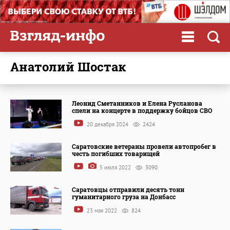
Анатолий Шостак
Леонид Сметанников и Елена Русланова
спели на концерте в поддержку бойцов СВО
20 декабря 2024
2424
Саратовские ветераны провели автопробег в
честь погибших товарищей
5 июля 2022
3090
Саратовцы отправили десять тонн
гуманитарного груза на Донбасс
23 мая 2022
824