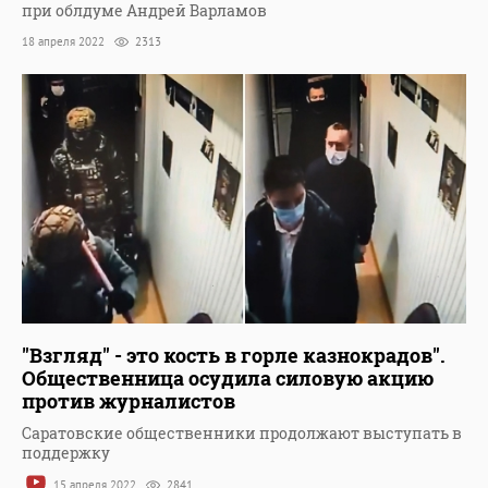
при облдуме Андрей Варламов
18 апреля 2022
2313
"Взгляд" - это кость в горле казнокрадов".
Общественница осудила силовую акцию
против журналистов
Саратовские общественники продолжают выступать в
поддержку
15 апреля 2022
2841