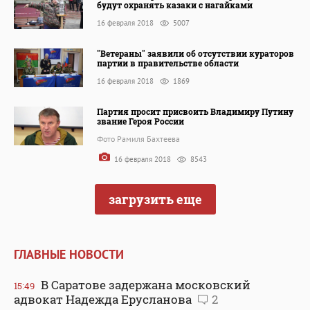
будут охранять казаки с нагайками
16 февраля 2018
5007
"Ветераны" заявили об отсутствии кураторов
партии в правительстве области
16 февраля 2018
1869
Партия просит присвоить Владимиру Путину
звание Героя России
Фото Рамиля Бахтеева
16 февраля 2018
8543
загрузить еще
ГЛАВНЫЕ НОВОСТИ
В Саратове задержана московский
15:49
адвокат Надежда Ерусланова
2