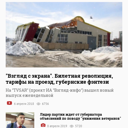
"Взгляд с экрана". Билетная революция,
тарифы на проезд, губернские фэнтези
На "TVSAR" (проект ИА "Взгляд-инфо") вышел новый
выпуск еженедельной
6 апреля 2018
6756
Лидер партии ждет от губернатора
объяснений по поводу "унижения ветеранов"
8 апреля 2019
5720