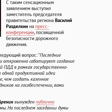
С таким сенсационным
заявлением выступил
заместитель председателя
правительства региона
Василий
Разделкин
на
пресс-
конференции
, посвященной
безопасности дорожного
движения.
ледующий вопрос: "
Последние
и откровенно саботируют создание
й ПДД в рамках государственно-
и одной продуктивной идеи
е, чем создать казенное
иков на гособеспечении, вами
Аренин
вынужден
публично
мы. На последнем заседании думы