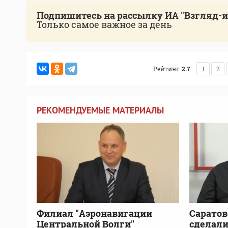
Подпишитесь на рассылку ИА "Взгляд-
Только самое важное за день
Рейтинг:
2.7
1
2
РЕКОМЕНДУЕМЫЕ МАТЕРИАЛЫ
Филиал "Аэронавигации
Сарато
Центральной Волги"
сделали