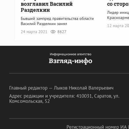
возглавил Василий
со стор
Разделкин
Лидер иниц
Красноарме
Бывший зампред правительства области
Василий Разделкин занял
12 марта 2
24 марта 2021
8627
Информационное агентство
Главный редактор — Лыков Николай Валерьевич
Адрес редакции и учредителя: 410031, Саратов, ул.
Комсомольская, 52
Регистрационный номер ИА 