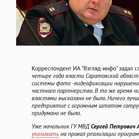
Корреспондент ИА "Взгляд-инфо" задал с
четыре года власти Саратовской област
системы фото -видеофиксации нарушени
частного партнерства. В то же время н
властями высказано не было. Ничего лучш
предприятие с огромным штатом сотрудн
придумано не было.
Уже начальник ГУ МВД
Сергей Петрович 
указывать
на провал реализации програм