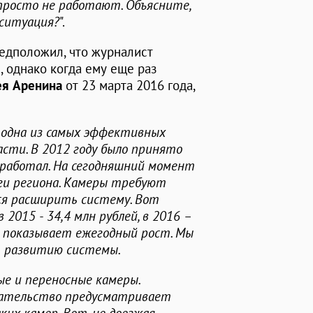
 просто не работают. Объясните,
 ситуация?
".
едположил, что журналист
 однако когда ему еще раз
ея Аренина
от 23 марта 2016 года,
 одна из самых эффективных
асти. В 2012 году было принято
работал. На сегодняшний момент
оги региона. Камеры требуют
тся расширить систему. Вот
 2015 - 34,4 млн рублей, в 2016 –
я показывает ежегодный рост. Мы
ь развитию системы.
е и переносные камеры.
дательство предусматривает