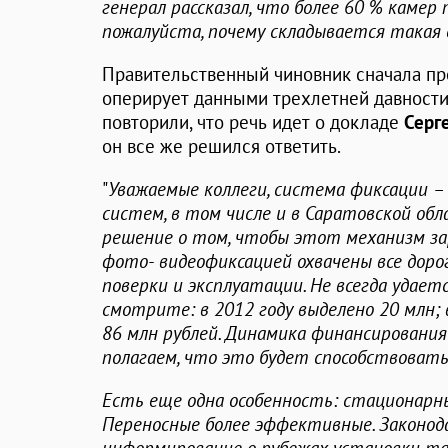
генерал рассказал, что более 60 % камер
пожалуйста, почему складывается такая
Правительственный чиновник сначала пр
оперирует данными трехлетней давности,
повторили, что речь идет о докладе
Серг
он все же решился ответить.
"
Уважаемые коллеги, система фиксации –
систем, в том числе и в Саратовской обл
решение о том, чтобы этот механизм за
фото- видеофиксацией охвачены все дор
поверки и эксплуатации. Не всегда удае
смотрите: в 2012 году выделено 20 млн; в
86 млн рублей. Динамика финансировани
полагаем, что это будет способствоват
Есть еще одна особенность: стационарны
Переносные более эффективные. Законо