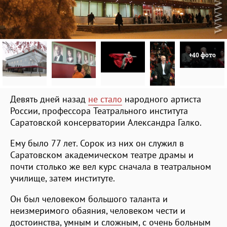
+40 фото
Девять дней назад
не стало
народного артиста
России, профессора Театрального института
Саратовской консерватории Александра Галко.
Ему было 77 лет. Сорок из них он служил в
Саратовском академическом театре драмы и
почти столько же вел курс сначала в театральном
училище, затем институте.
Он был человеком большого таланта и
неизмеримого обаяния, человеком чести и
достоинства, умным и сложным, с очень больным