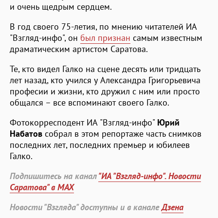
и очень щедрым сердцем.
В год своего 75-летия, по мнению читателей ИА
"Взгляд-инфо", он
был признан
самым известным
драматическим артистом Саратова.
Те, кто видел Галко на сцене десять или тридцать
лет назад, кто учился у Александра Григорьевича
професии и жизни, кто дружил с ним или просто
общался – все вспоминают своего Галко.
Фотокорресподент ИА "Взгляд-инфо"
Юрий
Набатов
собрал в этом репортаже часть снимков
последних лет, последних премьер и юбилеев
Галко.
Подпишитесь на канал
"ИА "Взгляд-инфо". Новости
Саратова" в MAX
Новости "Взгляда" доступны и в канале
Дзена