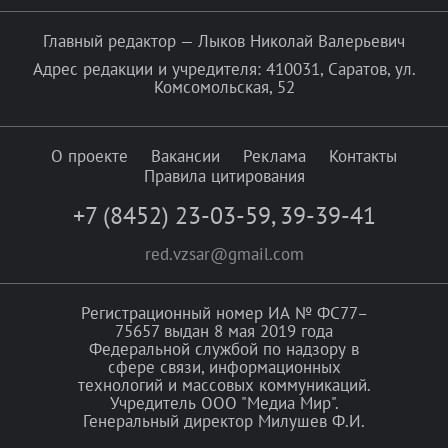
Главный редактор — Лыков Николай Валерьевич
Адрес редакции и учредителя: 410031, Саратов, ул.
Комсомольская, 52
О проекте
Вакансии
Реклама
Контакты
Правила цитирования
+7 (8452) 23-03-59
,
39-39-41
red.vzsar@gmail.com
Регистрационный номер ИА № ФС77–
75657 выдан 8 мая 2019 года
Федеральной службой по надзору в
сфере связи, информационных
технологий и массовых коммуникаций.
Учредитель ООО "Медиа Мир".
Генеральный директор Милушев Ф.И.