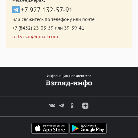
мессенджерах:
+7 927 132-57-91
или свяжитесь по телефону или почте
+7 (8452) 23-03-59
или
39-39-41
red.vzsar@gmail.com
Информационное агентство