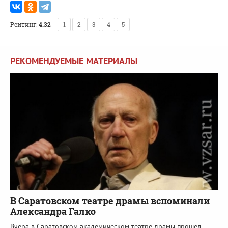
Рейтинг:
4.32
1
2
3
4
5
РЕКОМЕНДУЕМЫЕ МАТЕРИАЛЫ
В Саратовском театре драмы вспоминали
Александра Галко
Вчера в Саратовском академическом театре драмы прошел