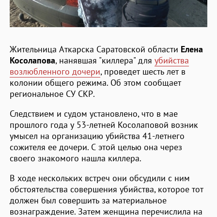
Жительница Аткарска Саратовской области
Елена
Косолапова
, нанявшая "киллера" для
убийства
возлюбленного дочери
, проведет шесть лет в
колонии общего режима. Об этом сообщает
региональное СУ СКР.
Следствием и судом установлено, что в мае
прошлого года у 53-летней Косолаповой возник
умысел на организацию убийства 41-летнего
сожителя ее дочери. С этой целью она через
своего знакомого нашла киллера.
В ходе нескольких встреч они обсудили с ним
обстоятельства совершения убийства, которое тот
должен был совершить за материальное
вознаграждение. Затем женщина перечислила на