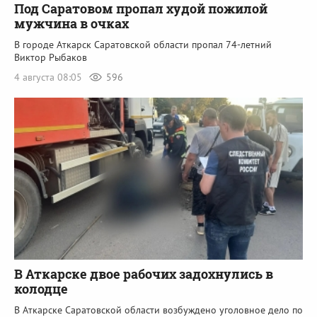
Под Саратовом пропал худой пожилой
мужчина в очках
В городе Аткарск Саратовской области пропал 74-летний
Виктор Рыбаков
4 августа 08:05
596
В Аткарске двое рабочих задохнулись в
колодце
В Аткарске Саратовской области возбуждено уголовное дело по