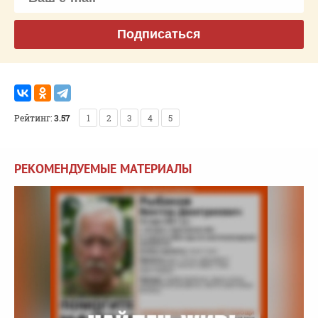
Подписаться
Рейтинг:
3.57
1
2
3
4
5
РЕКОМЕНДУЕМЫЕ МАТЕРИАЛЫ