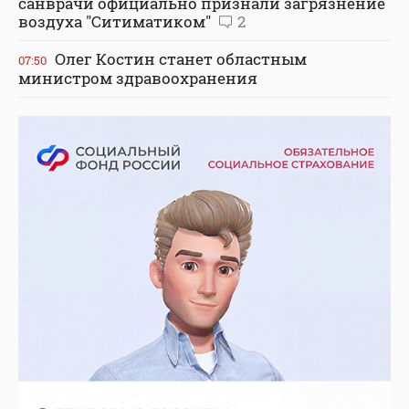
санврачи официально признали загрязнение
воздуха "Ситиматиком"
2
Олег Костин станет областным
07:50
министром здравоохранения