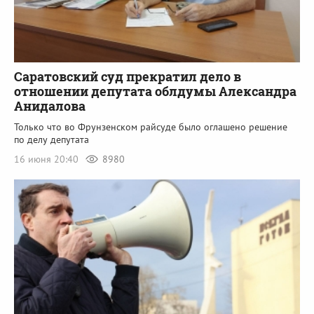
Саратовский суд прекратил дело в
отношении депутата облдумы Александра
Анидалова
Только что во Фрунзенском райсуде было оглашено решение
по делу депутата
16 июня 20:40
8980