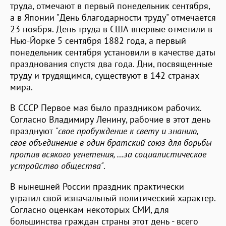
труда, отмечают в первый понедельник сентября,
а в Японии "День благодарности труду" отмечается
23 ноября. День труда в США впервые отметили в
Нью-Йорке 5 сентября 1882 года, а первый
понедельник сентября установили в качестве даты
празднования спустя два года. Дни, посвященные
труду и трудящимся, существуют в 142 странах
мира.
В СССР Первое мая было праздником рабочих.
Согласно Владимиру Ленину, рабочие в этот день
празднуют
"свое пробуждение к свету и знанию,
свое объединение в один братский союз для борьбы
против всякого угнетения, …за социалистическое
устройство общества"
.
В нынешней России праздник практически
утратил свой изначальный политический характер.
Согласно оценкам некоторых СМИ, для
большинства граждан страны этот день - всего