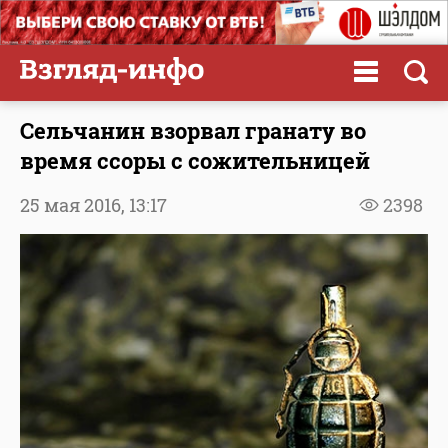
Сельчанин взорвал гранату во
время ссоры с сожительницей
25 мая 2016,
13:17
2398