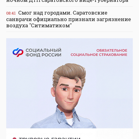
Смог над городами. Саратовские
08:41
санврачи официально признали загрязнение
воздуха "Ситиматиком"