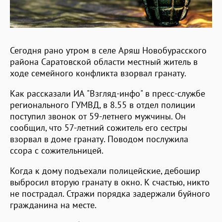
Сегодня рано утром в селе Аряш Новобурасского
района Саратовской области местный житель в
ходе семейного конфликта взорвал гранату.
Как рассказали ИА "Взгляд-инфо" в пресс-службе
регионального ГУМВД, в 8.55 в отдел полиции
поступил звонок от 59-летнего мужчины. Он
сообщил, что 57-летний сожитель его сестры
взорвал в доме гранату. Поводом послужила
ссора с сожительницей.
Когда к дому подъехали полицейские, дебошир
выбросил вторую гранату в окно. К счастью, никто
не пострадал. Стражи порядка задержали буйного
гражданина на месте.