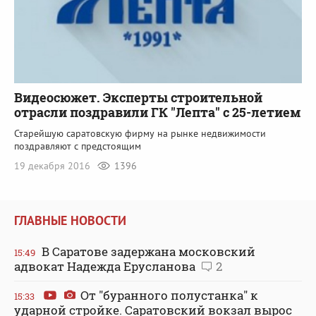
Видеосюжет. Эксперты строительной
отрасли поздравили ГК "Лепта" с 25-летием
Старейшую саратовскую фирму на рынке недвижимости
поздравляют с предстоящим
19 декабря 2016
1396
ГЛАВНЫЕ НОВОСТИ
В Саратове задержана московский
15:49
адвокат Надежда Ерусланова
2
От "буранного полустанка" к
15:33
ударной стройке. Саратовский вокзал вырос