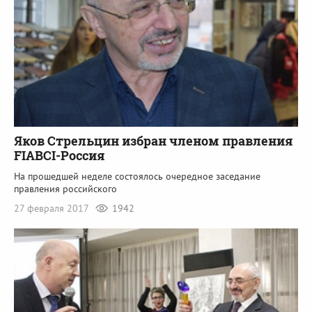
Яков Стрельцин избран членом правления
FIABCI-Россия
На прошедшей неделе состоялось очередное заседание
правления российского
27 февраля 2017
1942