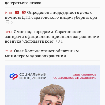
до третьего этажа
Определена подсудность дела о
14:48
ночном ДТП саратовского вице-губернатора
5
Смог над городами. Саратовские
08:41
санврачи официально признали загрязнение
воздуха "Ситиматиком"
1
Олег Костин станет областным
07:50
министром здравоохранения