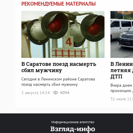
РЕКОМЕНДУЕМЫЕ МАТЕРИАЛЫ
В Саратове поезд насмерть
В Ленин
сбил мужчину
летняя 
ДТП
Сегодня в Ленинском районе Саратова
поезд насмерть сбил мужчину
Вчера днем
произошло 
2 августа 14:14
4094
31 июля 11
Информационное агентство