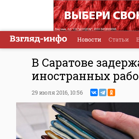
Новости
Статьи
В Саратове задер
иностранных раб
29 июля 2016,
10:56