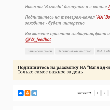
Новости "Взгляда" доступны и в канале
Подпишитесь на телеграм-канал
"ИА "В
заходите - будет интересно
Вы можете прислать сообщения, фото и
@Vz_feedbot
Ленинский район
Песчано-Уметский тракт
КоАП РФ
Подпишитесь на рассылку ИА "Взгляд-
Только самое важное за день
Рейтинг:
2
1
2