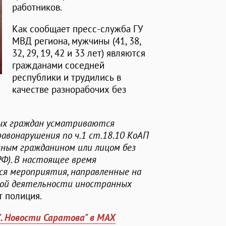
работников.
Как сообщает пресс-служба ГУ
МВД региона, мужчины (41, 38,
32, 29, 19, 42 и 33 лет) являются
гражданами соседней
республики и трудились в
качестве разнорабочих без
ых граждан усматриваются
авонарушения по ч.1 ст.18.10 КоАП
ным гражданином или лицом без
Ф). В настоящее время
я мероприятия, направленные на
вой деятельности иностранных
ет полиция.
". Новости Саратова" в MAX