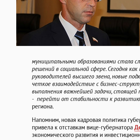
муниципальными образованиями стала с
решений в социальной сфере. Сегодня ка
руководителей высшего звена, новые подх
четкое взаимодействие с бизнес-структу
выполнения важнейшей задачи, стоящей
- перейти от стабильности к развитию
региона.
Напомним, новая кадровая политика губе
привела к отставкам вице-губернатора
Д
экономического развития и инвестицион