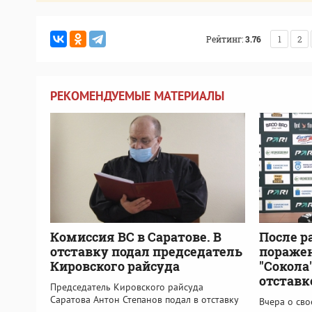
Рейтинг:
3.76
1
2
РЕКОМЕНДУЕМЫЕ МАТЕРИАЛЫ
Комиссия ВС в Саратове. В
После р
отставку подал председатель
пораже
Кировского райсуда
"Сокола
отставк
Председатель Кировского райсуда
Саратова Антон Степанов подал в отставку
Вчера о сво