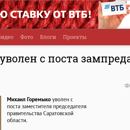
Видео
Фото
Блоги
Проекты
уволен с поста зампред
Михаил Горемыко
уволен с
поста заместителя председателя
правительства Саратовской
области.