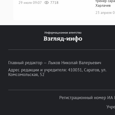
тренер сара
29 июля 09:07
7718
Харлачев
23 апреля 
Информационное агентство
Главный редактор — Лыков Николай Валерьевич
Адрес редакции и учредителя: 410031, Саратов, ул.
Комсомольская, 52
Регистрационный номер ИА 
Учр