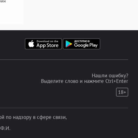
бин
Нашли ошибку?
Выделите слово и нажмите Ctrl+Enter
18+
 по надзору в сфере связи,
Ф.И.