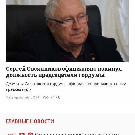
Сергей Овсянников официально покинул
должность председателя гордумы
Депутаты Саратовской гордумы официально приняли отставку
председателя
23 сентября 2025
3176
ГЛАВНЫЕ НОВОСТИ
Определена подсудность дела о
14:48