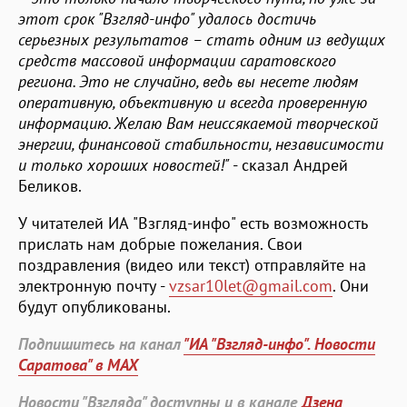
этот срок "Взгляд-инфо" удалось достичь
серьезных результатов – стать одним из ведущих
средств массовой информации саратовского
региона. Это не случайно, ведь вы несете людям
оперативную, объективную и всегда проверенную
информацию. Желаю Вам неиссякаемой творческой
энергии, финансовой стабильности, независимости
и только хороших новостей!"
- сказал Андрей
Беликов.
У читателей ИА "Взгляд-инфо" есть возможность
прислать нам добрые пожелания. Свои
поздравления (видео или текст) отправляйте на
электронную почту -
vzsar10let@gmail.com
. Они
будут опубликованы.
Подпишитесь на канал
"ИА "Взгляд-инфо". Новости
Саратова" в MAX
Новости "Взгляда" доступны и в канале
Дзена