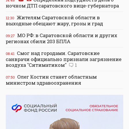
ночном ДТП саратовского вице-губернатора
Жителям Саратовской области в
12:30
выходные обещают жару, грозы и град
МО РФ: в Саратовской области и других
09:27
регионах сбили 203 БПЛА
Смог над городами. Саратовские
08:41
санврачи официально признали загрязнение
воздуха "Ситиматиком"
1
Олег Костин станет областным
07:50
министром здравоохранения