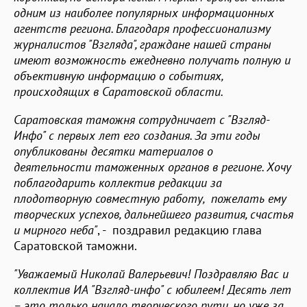
одним из наиболее популярных информационных
агентств региона. Благодаря профессионализму
журналистов "Взгляда", граждане нашей страны
имеют возможность ежедневно получать полную и
объективную информацию о событиях,
происходящих в Саратовской области.
Саратовская таможня сотрудничает с "Взгляд-
Инфо" с первых лет его создания. За эти годы
опубликованы десятки материалов о
деятельности таможенных органов в регионе. Хочу
поблагодарить коллектив редакции за
плодотворную совместную работу, пожелать ему
творческих успехов, дальнейшего развития, счастья
и мирного неба"
, - поздравил редакцию глава
Саратовской таможни.
"Уважаемый Николай Валерьевич! Поздравляю Вас и
коллектив ИА "Взгляд-инфо" с юбилеем! Десять лет
– это только начало творческого пути, но уже за