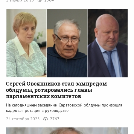
1 апреля 16:19
2904
Сергей Овсянников стал зампредом
облдумы, ротировались главы
парламентских комитетов
На сегодняшнем заседании Саратовской облдумы произошла
кадровая ротация в руководстве
24 сентября 2025
2767