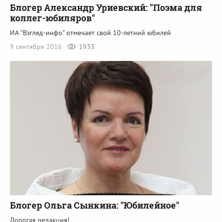
Блогер Александр Уриевский: "Поэма для
коллег-юбиляров"
ИА "Взгляд-инфо" отмечает свой 10-летний юбилей
9 сентября 2016
1933
Блогер Ольга Сынкина: "Юбилейное"
Дорогая редакция!