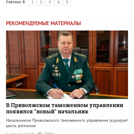
Рейтинг:
5
1
2
3
4
5
РЕКОМЕНДУЕМЫЕ МАТЕРИАЛЫ
В Приволжском таможенном управлении
появился "новый" начальник
Начальником Приволжского таможенного управления (курирует
шесть регионов