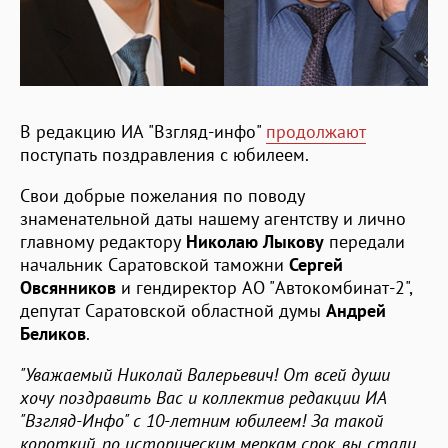
В редакцию ИА "Взгляд-инфо"
продолжают
поступать поздравления с юбилеем.
Свои добрые пожелания по поводу
знаменательной даты нашему агентству и лично
главному редактору
Николаю Лыкову
передали
начальник Саратовской таможни
Сергей
Овсянников
и гендиректор АО "Автокомбинат-2",
депутат Саратовской областной думы
Андрей
Беликов
.
"Уважаемый Николай Валерьевич! От всей души
хочу поздравить Вас и коллектив редакции ИА
"Взгляд-Инфо" с 10-летним юбилеем! За такой
короткий, по историческим меркам срок, вы стали