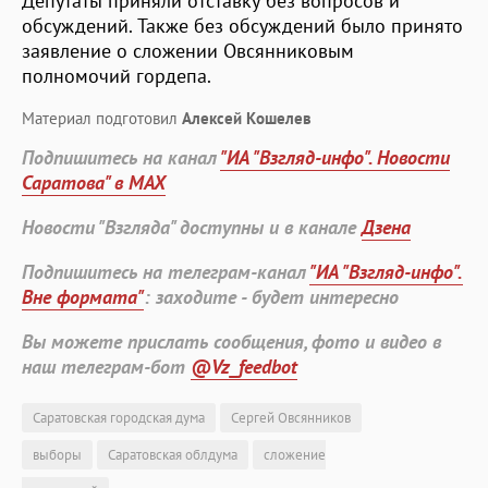
Депутаты приняли отставку без вопросов и
обсуждений. Также без обсуждений было принято
заявление о сложении Овсянниковым
полномочий гордепа.
Материал подготовил
Алексей Кошелев
Подпишитесь на канал
"ИА "Взгляд-инфо". Новости
Саратова" в MAX
Новости "Взгляда" доступны и в канале
Дзена
Подпишитесь на телеграм-канал
"ИА "Взгляд-инфо".
Вне формата"
: заходите - будет интересно
Вы можете прислать сообщения, фото и видео в
наш телеграм-бот
@Vz_feedbot
Саратовская городская дума
Сергей Овсянников
выборы
Саратовская облдума
сложение