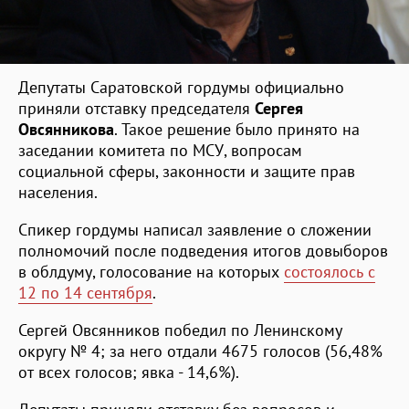
Депутаты Саратовской гордумы официально
приняли отставку председателя
Сергея
Овсянникова
. Такое решение было принято на
заседании комитета по МСУ, вопросам
социальной сферы, законности и защите прав
населения.
Спикер гордумы написал заявление о сложении
полномочий после подведения итогов довыборов
в облдуму, голосование на которых
состоялось с
12 по 14 сентября
.
Сергей Овсянников победил по Ленинскому
округу № 4; за него отдали 4675 голосов (56,48%
от всех голосов; явка - 14,6%).