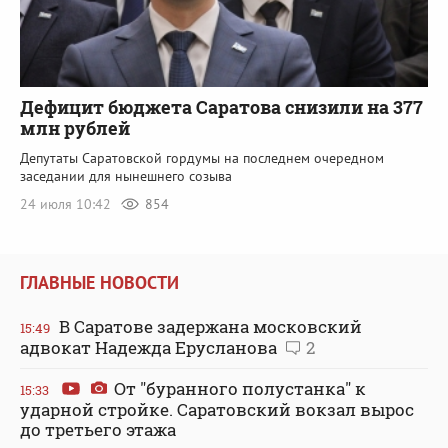
Дефицит бюджета Саратова снизили на 377
млн рублей
Депутаты Саратовской гордумы на последнем очередном
заседании для нынешнего созыва
24 июля 10:42
854
ГЛАВНЫЕ НОВОСТИ
В Саратове задержана московский
15:49
адвокат Надежда Ерусланова
2
От "буранного полустанка" к
15:33
ударной стройке. Саратовский вокзал вырос
до третьего этажа