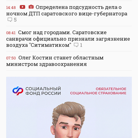
Определена подсудность дела о
14:48
ночном ДТП саратовского вице-губернатора
5
Смог над городами. Саратовские
08:41
санврачи официально признали загрязнение
воздуха "Ситиматиком"
1
Олег Костин станет областным
07:50
министром здравоохранения