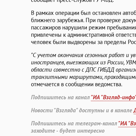
В рамках операции был остановлен автоб
ближнего зарубежья. При проверке докум
пассажиров нарушили режим пребывания 
привлечены к административной ответст
человек были выдворены за пределы Ро
"С учетом окончания сезонных работ и у
иностранцев, выезжающих из России, УВМ
области совместно с ДПС ГИБДД организ
транзитными маршрутами, проходящими 
отмечается в сообщении ведомства.
Подпишитесь на канал
"ИА "Взгляд-инфо
Новости "Взгляда" доступны и в канале
Подпишитесь на телеграм-канал
"ИА "В
заходите - будет интересно