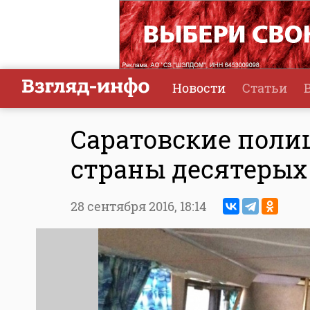
Новости
Статьи
Саратовские поли
страны десятерых
28 сентября 2016,
18:14