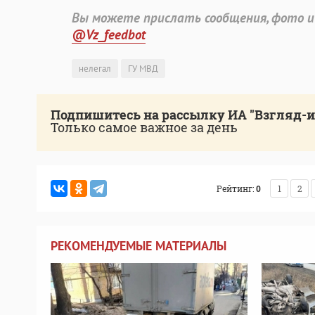
Вы можете прислать сообщения, фото и
@Vz_feedbot
нелегал
ГУ МВД
Подпишитесь на рассылку ИА "Взгляд-
Только самое важное за день
Рейтинг:
0
1
2
РЕКОМЕНДУЕМЫЕ МАТЕРИАЛЫ