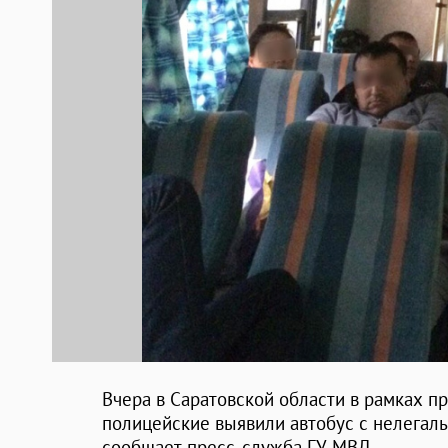
Вчера в Саратовской области в рамках п
полицейские выявили автобус с нелегал
сообщает пресс-служба ГУ МВД.