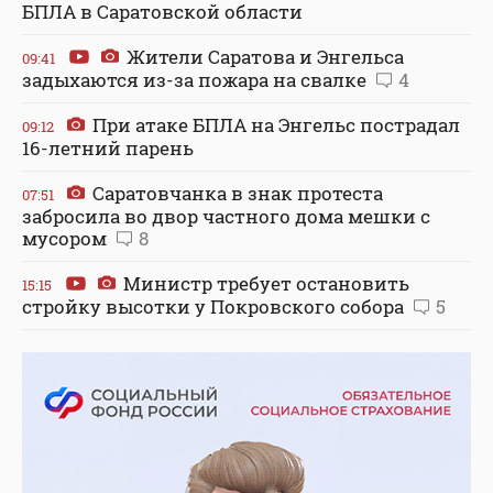
БПЛА в Саратовской области
Жители Саратова и Энгельса
09:41
задыхаются из-за пожара на свалке
4
При атаке БПЛА на Энгельс пострадал
09:12
16-летний парень
Саратовчанка в знак протеста
07:51
забросила во двор частного дома мешки с
мусором
8
Министр требует остановить
15:15
стройку высотки у Покровского собора
5