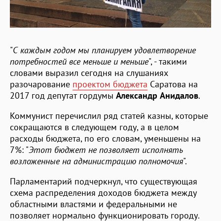
"
С каждым годом мы планируем удовлетворение
потребностей все меньше и меньше
", - такими
словами выразил сегодня на слушаниях
разочарование
проектом бюджета
Саратова на
2017 год депутат гордумы
Александр Анидалов
.
Коммунист перечислил ряд статей казны, которые
сокращаются в следующем году, а в целом
расходы бюджета, по его словам, уменьшены на
7%: "
Этот бюджет не позволяет исполнять
возложенные на администрацию полномочия
".
Парламентарий подчеркнул, что существующая
схема распределения доходов бюджета между
областными властями и федеральными не
позволяет нормально функционировать городу.