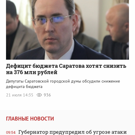
Дефицит бюджета Саратова хотят снизить
на 376 млн рублей
Депутаты Саратовской городской думы обсудили снижение
дефицита бюджета
21 июля 14:35
936
ГЛАВНЫЕ НОВОСТИ
Губернатор предупредил об угрозе атаки
09:54