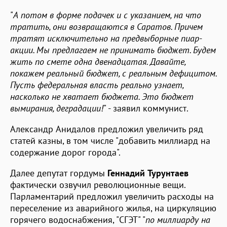
"
А потом в форме подачек и с указанием, на что
тратить, они возвращаются в Саратов. Причем
тратят исключительно на предвыборные пиар-
акции. Мы предлагаем не принимать бюджет. Будем
жить по смете одна двенадцатая. Давайте,
покажем реальный бюджет, с реальным дефицитом.
Пусть федеральная власть реально узнает,
насколько не хватает бюджета. Это бюджет
вымирания, деградации!
" - заявил коммунист.
Александр Анидалов предложил увеличить ряд
статей казны, в том числе "добавить миллиард на
содержание дорог города".
Далее депутат гордумы
Геннадий Турунтаев
фактически озвучил революционные вещи.
Парламентарий предложил увеличить расходы на
переселение из аварийного жилья, на циркуляцию
горячего водоснабжения, "СГЭТ" "
по миллиарду на