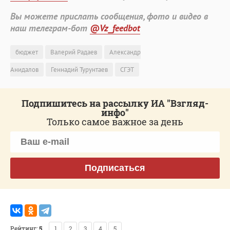
Вы можете прислать сообщения, фото и видео в
наш телеграм-бот
@Vz_feedbot
бюджет
Валерий Радаев
Александр
Анидалов
Геннадий Турунтаев
СГЭТ
Подпишитесь на рассылку ИА "Взгляд-
инфо"
Только самое важное за день
Подписаться
Рейтинг:
5
1
2
3
4
5