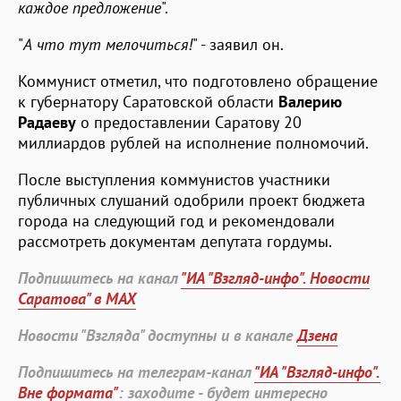
каждое предложение
".
"
А что тут мелочиться!
" - заявил он.
Коммунист отметил, что подготовлено обращение
к губернатору Саратовской области
Валерию
Радаеву
о предоставлении Саратову 20
миллиардов рублей на исполнение полномочий.
После выступления коммунистов участники
публичных слушаний одобрили проект бюджета
города на следующий год и рекомендовали
рассмотреть документам депутата гордумы.
Подпишитесь на канал
"ИА "Взгляд-инфо". Новости
Саратова" в MAX
Новости "Взгляда" доступны и в канале
Дзена
Подпишитесь на телеграм-канал
"ИА "Взгляд-инфо".
Вне формата"
: заходите - будет интересно