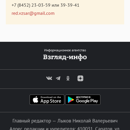
+7 (8452) 23-03-59
или
39-39-41
red.vzsar@gmail.com
Информационное агентство
Главный редактор — Лыков Николай Валерьевич
Адрес редакции и учредителя: 410031, Саратов, ул.