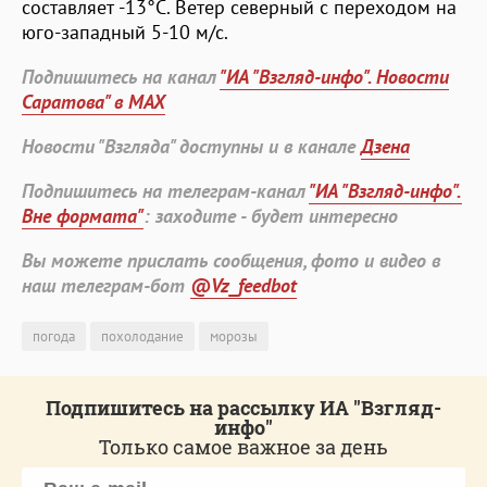
составляет -13°С. Ветер северный с переходом на
юго-западный 5-10 м/с.
Подпишитесь на канал
"ИА "Взгляд-инфо". Новости
Саратова" в MAX
Новости "Взгляда" доступны и в канале
Дзена
Подпишитесь на телеграм-канал
"ИА "Взгляд-инфо".
Вне формата"
: заходите - будет интересно
Вы можете прислать сообщения, фото и видео в
наш телеграм-бот
@Vz_feedbot
погода
похолодание
морозы
Подпишитесь на рассылку ИА "Взгляд-
инфо"
Только самое важное за день