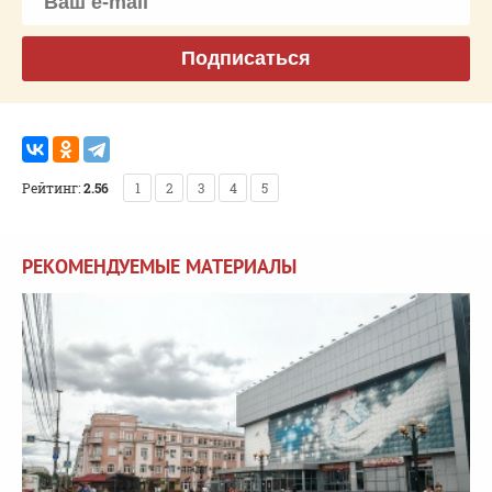
Подписаться
Рейтинг:
2.56
1
2
3
4
5
РЕКОМЕНДУЕМЫЕ МАТЕРИАЛЫ