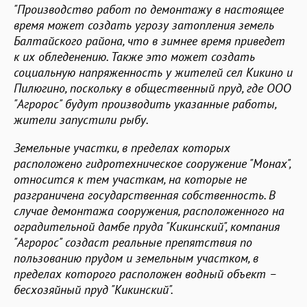
"Производство работ по демонтажу в настоящее
время может создать угрозу затопления земель
Балтайского района, что в зимнее время приведет
к их обледенению. Также это может создать
социальную напряженность у жителей сел Кикино и
Пилюгино, поскольку в общественный пруд, где ООО
"Агророс" будут производить указанные работы,
жители запустили рыбу.
Земельные участки, в пределах которых
расположено гидротехническое сооружение "Монах",
относится к тем участкам, на которые не
разграничена государственная собственность. В
случае демонтажа сооружения, расположенного на
оградительной дамбе пруда "Кикинский", компания
"Агророс" создаст реальные препятствия по
пользованию прудом и земельным участком, в
пределах которого расположен водный объект –
бесхозяйный пруд "Кикинский".