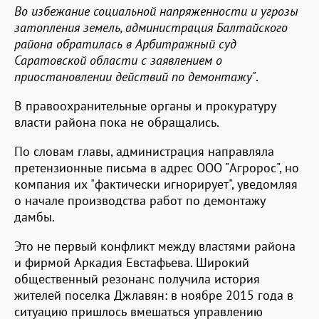
Во избежание социальной напряженности и угрозы
затопления земель, администрация Балтайского
района обратилась в Арбитражный суд
Саратовской области с заявлением о
приостановлении действий по демонтажу"
.
В правоохранительные органы и прокуратуру
власти района пока не обращались.
По словам главы, администрация направляла
претензионные письма в адрес ООО "Агророс", но
компания их "фактически игнорирует", уведомляя
о начале производства работ по демонтажу
дамбы.
Это не первый конфликт между властями района
и фирмой Аркадия Евстафьева. Широкий
общественный резонанс получила история
жителей поселка Джлавян: в ноябре 2015 года в
ситуацию пришлось вмешаться управлению