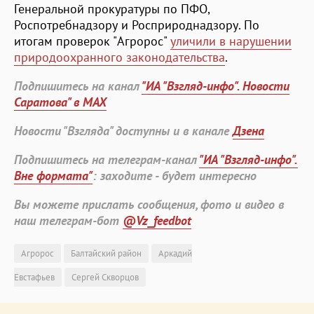
Генеральной прокуратуры по ПФО,
Роспотребнадзору и Росприроднадзору. По
итогам проверок "Агророс"
уличили в нарушении
природоохранного законодательства
.
Подпишитесь на канал
"ИА "Взгляд-инфо". Новости
Саратова" в MAX
Новости "Взгляда" доступны и в канале
Дзена
Подпишитесь на телеграм-канал
"ИА "Взгляд-инфо".
Вне формата"
: заходите - будет интересно
Вы можете прислать сообщения, фото и видео в
наш телеграм-бот
@Vz_feedbot
Агророс
Балтайский район
Аркадий
Евстафьев
Сергей Скворцов