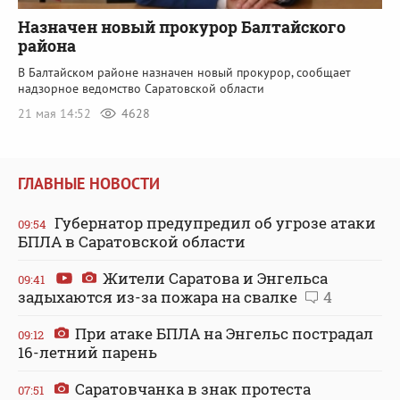
Назначен новый прокурор Балтайского
района
В Балтайском районе назначен новый прокурор, сообщает
надзорное ведомство Саратовской области
21 мая 14:52
4628
ГЛАВНЫЕ НОВОСТИ
Губернатор предупредил об угрозе атаки
09:54
БПЛА в Саратовской области
Жители Саратова и Энгельса
09:41
задыхаются из-за пожара на свалке
4
При атаке БПЛА на Энгельс пострадал
09:12
16-летний парень
Саратовчанка в знак протеста
07:51