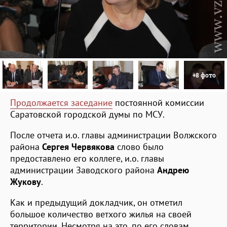
+8 фото
Продолжается заседание
постоянной комиссии
Саратовской городской думы по МСУ.
После отчета и.о. главы администрации Волжского
района
Сергея Червякова
слово было
предоставлено его коллеге, и.о. главы
администрации Заводского района
Андрею
Жукову
.
Как и предыдущий докладчик, он отметил
большое количество ветхого жилья на своей
территории. Несмотря на это, по его словам,