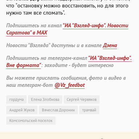
что "остановку можно восстановить, но для этого
нужно там все сломать".
Подпишитесь на канал
"ИА "Взгляд-инфо". Новости
Саратова" в MAX
Новости "Взгляда" доступны и в канале
Дзена
Подпишитесь на телеграм-канал
"ИА "Взгляд-инфо".
Вне формата"
: заходите - будет интересно
Вы можете прислать сообщения, фото и видео в
наш телеграм-бот
@Vz_feedbot
гордума
Елена Злобнова
Сергей Червяков
Андрей Жуков
Вячеслав Доронин
трамвай
Комсомольский поселок