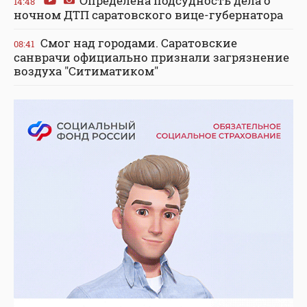
Определена подсудность дела о
14:48
ночном ДТП саратовского вице-губернатора
Смог над городами. Саратовские
08:41
санврачи официально признали загрязнение
воздуха "Ситиматиком"