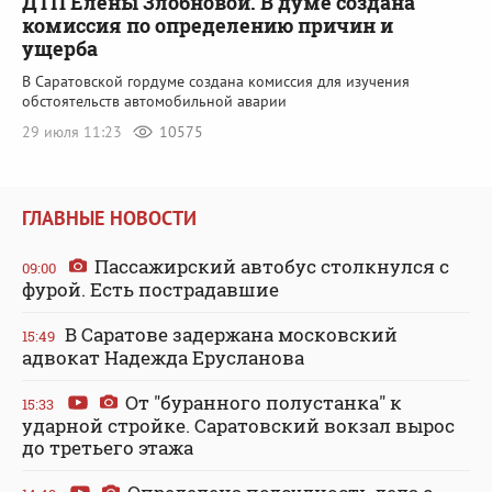
ДТП Елены Злобновой. В думе создана
комиссия по определению причин и
ущерба
В Саратовской гордуме создана комиссия для изучения
обстоятельств автомобильной аварии
29 июля 11:23
10575
ГЛАВНЫЕ НОВОСТИ
Пассажирский автобус столкнулся с
09:00
фурой. Есть пострадавшие
В Саратове задержана московский
15:49
адвокат Надежда Ерусланова
От "буранного полустанка" к
15:33
ударной стройке. Саратовский вокзал вырос
до третьего этажа