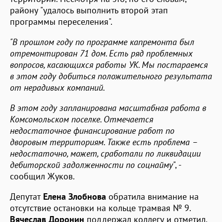
району "удалось выполнить второй этап
программы переселения".
"В прошлом году по программе капремонта был
отремонтирован 71 дом. Есть ряд проблемных
вопросов, касающихся работы УК. Мы постараемся
в этом году добиться положительного результата
от нерадивых компаний.
В этом году запланирована масштабная работа в
Комсомольском поселке. Отмечается
недостаточное финансирование работ по
дворовым территориям. Также есть проблема –
недостаточно, может, сработали по ликвидации
дебиторской задолженности по соцнайму
", -
сообщил Жуков.
Депутат
Елена Злобнова
обратила внимание на
отсутствие остановки на кольце трамвая № 9.
Вячеслав Доронин
поддержал коллегу и отметил,