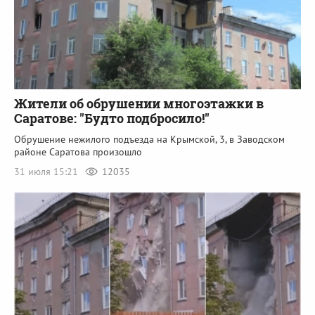
Жители об обрушении многоэтажки в
Саратове: "Будто подбросило!"
Обрушение нежилого подъезда на Крымской, 3, в Заводском
районе Саратова произошло
31 июля 15:21
12035