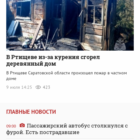
В Ртищеве из-за курения сгорел
деревянный дом
В Ртищеве Саратовской области произошел пожар в частном
доме
9 июля 14:25
423
ГЛАВНЫЕ НОВОСТИ
Пассажирский автобус столкнулся с
09:00
фурой. Есть пострадавшие