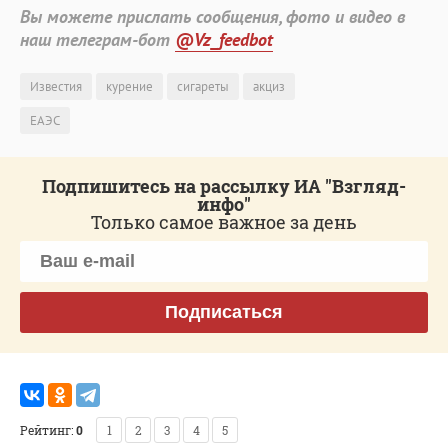
Вы можете прислать сообщения, фото и видео в
наш телеграм-бот
@Vz_feedbot
Известия
курение
сигареты
акциз
ЕАЭС
Подпишитесь на рассылку ИА "Взгляд-
инфо"
Только самое важное за день
Подписаться
Рейтинг:
0
1
2
3
4
5