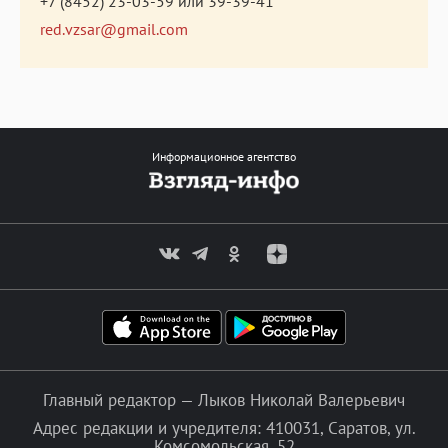
+7 (8452) 23-03-59
или
39-39-41
red.vzsar@gmail.com
Информационное агентство
Главный редактор — Лыков Николай Валерьевич
Адрес редакции и учредителя: 410031, Саратов, ул.
Комсомольская, 52