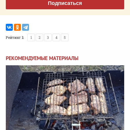
Подписаться
Рейтинг:
1
1
2
3
4
5
РЕКОМЕНДУЕМЫЕ МАТЕРИАЛЫ