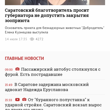
Саратовский благотворитель просит
губернатора не допустить закрытия
зооприюта
Основатель приюта для безнадзорных животных "Добродетель"
Елена Кузнецова выступила
14 июля 17:35
4272
ГЛАВНЫЕ НОВОСТИ
Пассажирский автобус столкнулся с
09:00
фурой. Есть пострадавшие
В Саратове задержана московский
15:49
адвокат Надежда Ерусланова
От "буранного полустанка" к
15:33
ударной стройке. Саратовский вокзал вырос
до третьего этажа