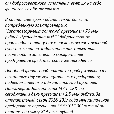
от добросовестного исполнения взятых на себя
финансовых обязательств.
В настоящее время общая сумма долга за
потребленную электроэнергию
"Саратовгорэлектротранс" превышает 70 млн
рублей. Руководство МУПП добровольно не
производит оплату даже после вынесения решений
суда о взыскании задолженности. Только лишь
после подачи заявления о банкротстве
предприятия средства сразу же находятся.
Подобной финансовой политики придерживаются и
некоторые другие муниципальные предприятия,
подведомственные администрации Саратова.
Например, задолженность МУП "СКК" на
сегодняшний день превышает 2,3 млн рублей. За
отопительный сезон 2016-2017 года муниципальное
предприятие перечислило ООО "СПГЭС" всего один
платеж на сумму 854 тыс. рублей.