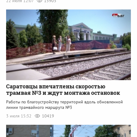
22 июля 12:07
15903
Саратовцы впечатлены скоростью
трамвая №3 и ждут монтажа остановок
Работы по благоустройству территорий вдоль обновленной
линии трамвайного маршрута №3
3 июля 15:32
10419