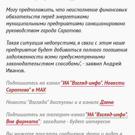
Могу предположить, что неисполнение финансовых
обязательств перед энергетиками
муниципальными предприятиями санкционировано
руководством города Саратова.
Такая ситуация недопустима, в связи с этим наше
предприятие будет добиваться полного погашения
задолженности всеми предусмотренными
законодательством способами", -
заявил Андрей
Иванов.
Подпишитесь на канал
"ИА "Взгляд-инфо". Новости
Саратова" в MAX
Новости "Взгляда" доступны и в канале
Дзена
Подпишитесь на телеграм-канал
"ИА "Взгляд-инфо".
Вне формата"
: заходите - будет интересно
Вы можете прислать сообщения, фото и видео в