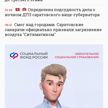
Определена подсудность дела о
14:48
ночном ДТП саратовского вице-губернатора
Смог над городами. Саратовские
08:41
санврачи официально признали загрязнение
воздуха "Ситиматиком"