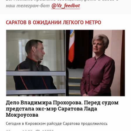
наш телеграм-бот
@Vz_feedbot
САРАТОВ В ОЖИДАНИИ ЛЕГКОГО МЕТРО
Дело Владимира Прохорова. Перед судом
предстала экс-мэр Саратова Лада
Мокроусова
Сегодня в Кировском райсуде Саратова продолжилось