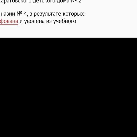
саратовского детского дома № 2.
назии № 4, в результате которых
фована
и уволена из учебного