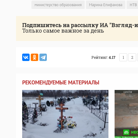
министерство образования
Марина Епифанова
НТВ
Подпишитесь на рассылку ИА "Взгляд-
Только самое важное за день
Рейтинг:
4.17
1
2
РЕКОМЕНДУЕМЫЕ МАТЕРИАЛЫ