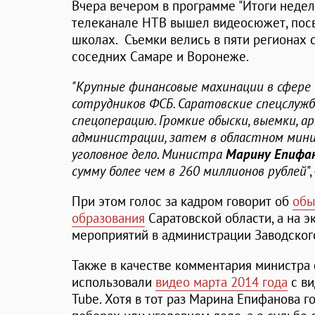
Вчера вечером в программе "Итоги недел
телеканале НТВ вышел видеосюжет, пос
школах. Съемки велись в пяти регионах с
соседних Самаре и Воронеже.
"Крупные финансовые махинации в сфере
сотрудников ФСБ. Саратовские спецслуж
спецоперацию. Громкие обыски, выемки, а
администрации, затем в областном мини
уголовное дело. Министра
Марину Епифа
сумму более чем в 260 миллионов рублей
"
При этом голос за кадром говорит об
обы
образования
Саратовской области, а на 
мероприятий в администрации Заводског
Также в качестве комментария министр
использовали
видео марта 2014 года
с ви
Tube. Хотя в тот раз Марина Епифанова 