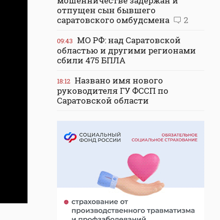
мошенничестве задержан и
отпущен сын бывшего
саратовского омбудсмена
2
МО РФ: над Саратовской
09:43
областью и другими регионами
сбили 475 БПЛА
Названо имя нового
18:12
руководителя ГУ ФССП по
Саратовской области