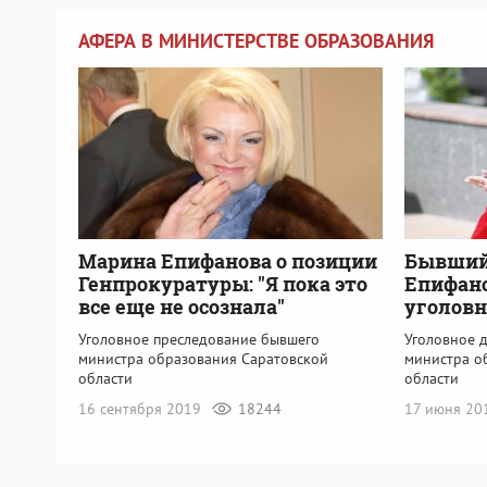
АФЕРА В МИНИСТЕРСТВЕ ОБРАЗОВАНИЯ
Марина Епифанова о позиции
Бывший
Генпрокуратуры: "Я пока это
Епифано
все еще не осознала"
уголовн
Уголовное преследование бывшего
Уголовное 
министра образования Саратовской
министра о
области
области
16 сентября 2019
18244
17 июня 2