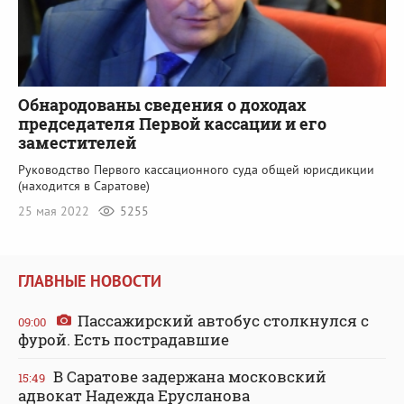
Обнародованы сведения о доходах
председателя Первой кассации и его
заместителей
Руководство Первого кассационного суда общей юрисдикции
(находится в Саратове)
25 мая 2022
5255
ГЛАВНЫЕ НОВОСТИ
Пассажирский автобус столкнулся с
09:00
фурой. Есть пострадавшие
В Саратове задержана московский
15:49
адвокат Надежда Ерусланова