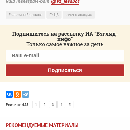
наш телеграм-бот
@Vz_feedbot
Екатерина Бирюкова
ГУ ЦБ
отчет о доходах
Подпишитесь на рассылку ИА "Взгляд-
инфо"
Только самое важное за день
Подписаться
Рейтинг:
4.18
1
2
3
4
5
РЕКОМЕНДУЕМЫЕ МАТЕРИАЛЫ