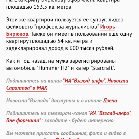
площадью 153,5 кв. метра.
Этой же квартирой пользуется ее супруг, лидер
фейкового "профсоюза журналистов"
Игорь
Бирюков
. Также он имеет в пользовании еще одну
квартиру площадью 54 кв. метра и
задекларировал доход в 600 тысяч рублей.
Как и год назад, на мужа зарегистрированы
автомобиль "Hummer H2" и катер "Starcraft".
Подпишитесь на канал
"ИА "Взгляд-инфо". Новости
Саратова" в MAX
Новости "Взгляда" доступны и в канале
Дзена
Подпишитесь на телеграм-канал
"ИА "Взгляд-инфо".
Вне формата"
: заходите - будет интересно
Вы можете прислать сообщения, фото и видео в