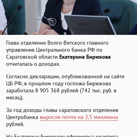
Глава отделения Волго-Вятского главного
управления Центрального банка РФ по
Саратовской области
Екатерина Бирюкова
отчиталась о доходах.
Согласно декларации, опубликованной на сайте
ЦБ РФ, в прошлом году госпожа Бирюкова
заработала 8 905 368 рублей (742 тыс. руб. в
месяц).
За год доходы главы саратовского отделения
Центробанка
выросли почти на 2,5 миллиона
рублей.
На Екатерину Бирюкову
оформлена квартира