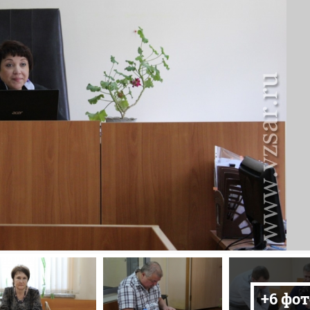
+6 фот