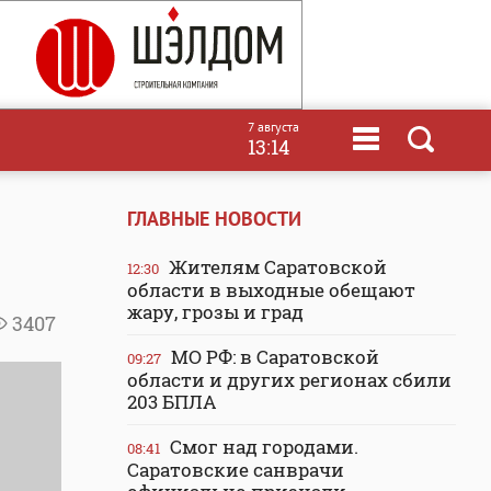
7 августа
13:14
ГЛАВНЫЕ НОВОСТИ
Жителям Саратовской
12:30
области в выходные обещают
жару, грозы и град
3407
МО РФ: в Саратовской
09:27
области и других регионах сбили
203 БПЛА
Смог над городами.
08:41
Саратовские санврачи