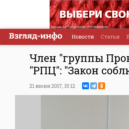
Новости
Статьи
Член "группы Прок
"РПЦ": "Закон собл
21 июня 2017,
15:12