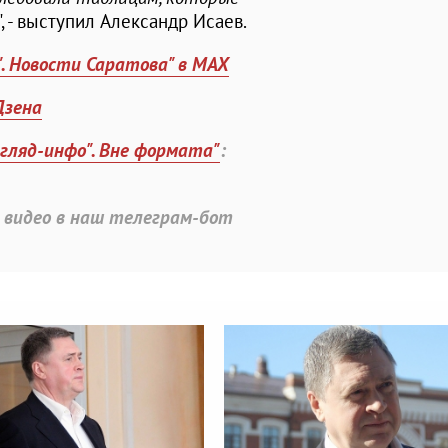
", - выступил Александр Исаев.
". Новости Саратова" в MAX
Дзена
згляд-инфо". Вне формата"
:
 видео в наш телеграм-бот