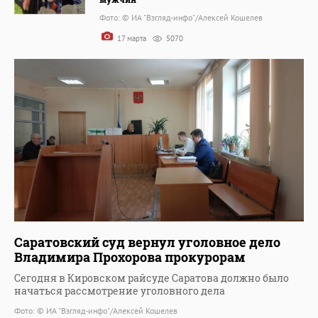
Фото: © ИА "Взгляд-инфо"/Алексей Кошелев
17 марта
5070
Саратовский суд вернул уголовное дело
Владимира Прохорова прокурорам
Сегодня в Кировском райсуде Саратова должно было
начаться рассмотрение уголовного дела
Фото: © ИА "Взгляд-инфо"/Алексей Кошелев