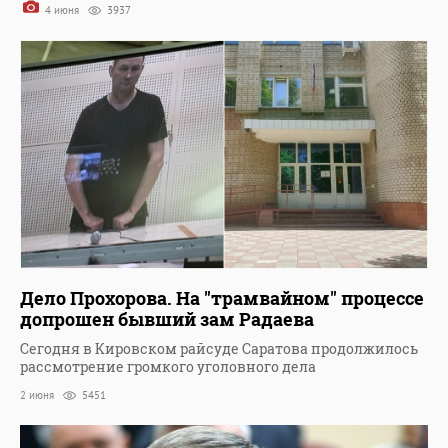
4 июня
3937
Дело Прохорова. На "трамвайном" процессе
допрошен бывший зам Радаева
Сегодня в Кировском райсуде Саратова продолжилось
рассмотрение громкого уголовного дела
2 июня
5451