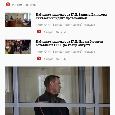
11 марта
3948
Избиение инспектора ГАИ. Защита Бичигова
считает инцидент провокацией
Фото: © ИА "Взгляд-инфо"/Алексей Кошелев
11 марта
3550
Избиение инспектора ГАИ. Ислам Бичигов
оставлен в СИЗО до конца августа
Фото: © ИА "Взгляд-инфо"/Алексей Кошелев
11 марта
1987