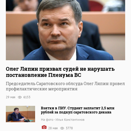
Олег Ляпин призвал судей не нарушать
постановление Пленума ВС
Председатель Саратовского облсуда Олег Ляпин провел
профилактические мероприятия
29 мая
6153
Взятки в ПИУ. Студент заплатит 2,5 млн
рублей за подкуп саратовского декана
На фото - Илья Константинов
28 мая
3778