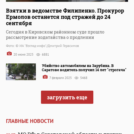
Взятки в ведомстве Филипенко. Прокурор
Ермолов останется под стражей до 24
сентября
Сегодня в Кировском районном суде прошло
рассмотрение ходатайства о продлении
Фото: © ИА "Взгляд-инфо"/Дмитрий Герасимов
20 июня 2025
6881
Убийство автомобилем на Зарубина. В
Саратове водитель получил 14 лет "строгача"
7 февраля 2025
5468
загрузить еще
ГЛАВНЫЕ НОВОСТИ