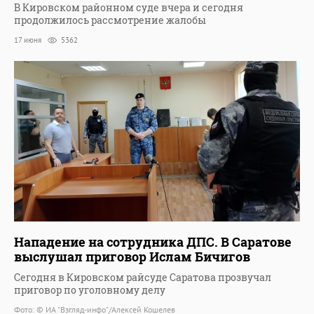
В Кировском районном суде вчера и сегодня
продолжилось рассмотрение жалобы
17 июня
5362
Нападение на сотрудника ДПС. В Саратове
выслушал приговор Ислам Бичигов
Сегодня в Кировском райсуде Саратова прозвучал
приговор по уголовному делу
Фото: © ИА "Взгляд-инфо"/Алексей Кошелев