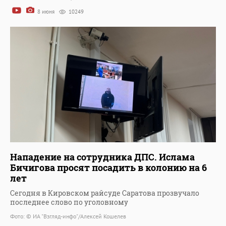
8 июня
10249
Нападение на сотрудника ДПС. Ислама
Бичигова просят посадить в колонию на 6
лет
Сегодня в Кировском райсуде Саратова прозвучало
последнее слово по уголовному
Фото: © ИА "Взгляд-инфо"/Алексей Кошелев