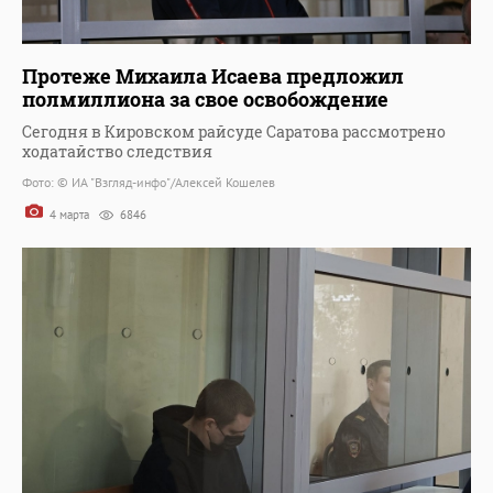
Протеже Михаила Исаева предложил
полмиллиона за свое освобождение
Сегодня в Кировском райсуде Саратова рассмотрено
ходатайство следствия
Фото: © ИА "Взгляд-инфо"/Алексей Кошелев
4 марта
6846