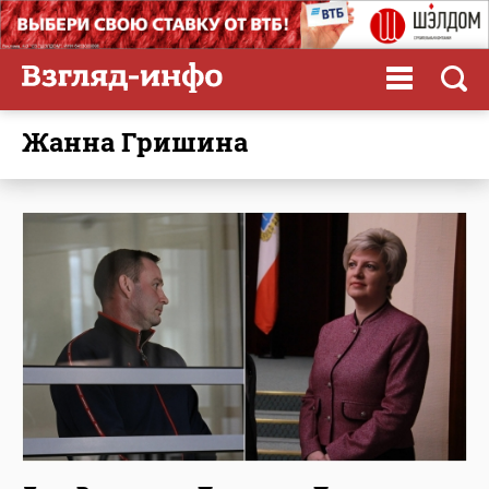
Жанна Гришина