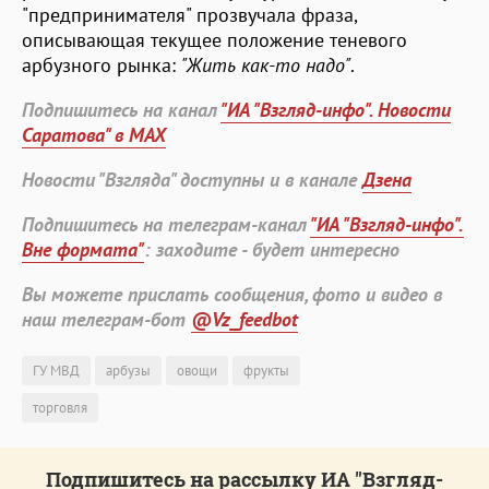
"предпринимателя" прозвучала фраза,
описывающая текущее положение теневого
арбузного рынка:
"Жить как-то надо"
.
Подпишитесь на канал
"ИА "Взгляд-инфо". Новости
Саратова" в MAX
Новости "Взгляда" доступны и в канале
Дзена
Подпишитесь на телеграм-канал
"ИА "Взгляд-инфо".
Вне формата"
: заходите - будет интересно
Вы можете прислать сообщения, фото и видео в
наш телеграм-бот
@Vz_feedbot
ГУ МВД
арбузы
овощи
фрукты
торговля
Подпишитесь на рассылку ИА "Взгляд-