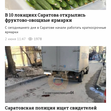
В 10 локациях Саратова открылись
фруктово-овощные ярмарки
С сегодняшнего дня в Саратове начали работать краткосрочные
ярмарки
2 июня 11:47
1978
Саратовская полиция ищет свидетелей