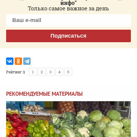
инфо"
Только самое важное за день
Подписаться
Рейтинг:
1
1
2
3
4
5
РЕКОМЕНДУЕМЫЕ МАТЕРИАЛЫ