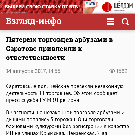
Пятерых торговцев арбузами в
Саратове привлекли к
ответственности
14 августа 2017,
14:55
1582
Саратовские полицейские пресекли незаконную
деятельность 11 торговцев. Об этом сообщает
пресс-служба ГУ МВД региона.
В частности, на незаконной торговле арбузами и
дынями попались 5 горожан. Они торговали
бахчевыми культурами без регистрации в качестве
ИП на улицах Крымская, Пензенская, 2-ая