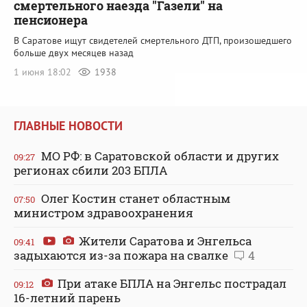
смертельного наезда "Газели" на
пенсионера
В Саратове ищут свидетелей смертельного ДТП, произошедшего
больше двух месяцев назад
1 июня 18:02
1938
ГЛАВНЫЕ НОВОСТИ
МО РФ: в Саратовской области и других
09:27
регионах сбили 203 БПЛА
Олег Костин станет областным
07:50
министром здравоохранения
Жители Саратова и Энгельса
09:41
задыхаются из-за пожара на свалке
4
При атаке БПЛА на Энгельс пострадал
09:12
16-летний парень