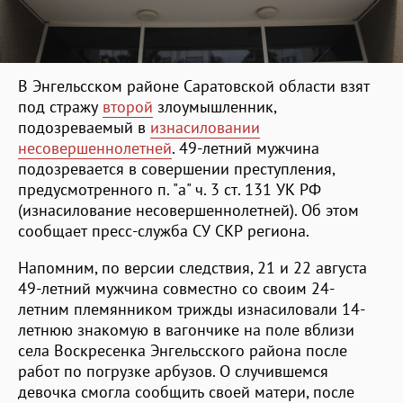
В Энгельсском районе Саратовской области взят
под стражу
второй
злоумышленник,
подозреваемый в
изнасиловании
несовершеннолетней
. 49-летний мужчина
подозревается в совершении преступления,
предусмотренного п. "а" ч. 3 ст. 131 УК РФ
(изнасилование несовершеннолетней). Об этом
сообщает пресс-служба СУ СКР региона.
Напомним, по версии следствия, 21 и 22 августа
49-летний мужчина совместно со своим 24-
летним племянником трижды изнасиловали 14-
летнюю знакомую в вагончике на поле вблизи
села Воскресенка Энгельсского района после
работ по погрузке арбузов. О случившемся
девочка смогла сообщить своей матери, после