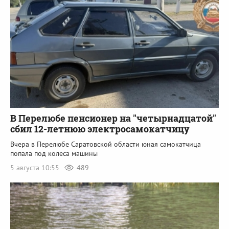
В Перелюбе пенсионер на "четырнадцатой"
сбил 12-летнюю электросамокатчицу
Вчера в Перелюбе Саратовской области юная самокатчица
попала под колеса машины
5 августа 10:55
489