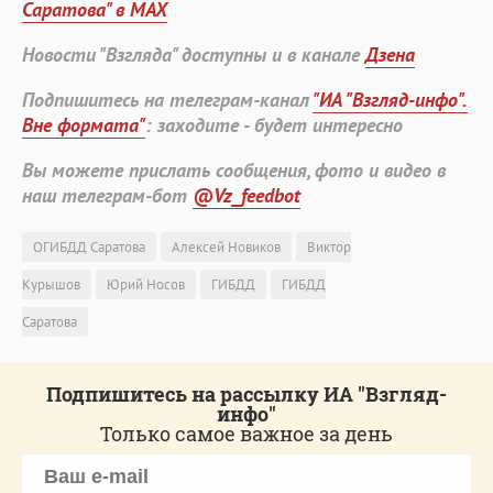
Саратова" в MAX
Новости "Взгляда" доступны и в канале
Дзена
Подпишитесь на телеграм-канал
"ИА "Взгляд-инфо".
Вне формата"
: заходите - будет интересно
Вы можете прислать сообщения, фото и видео в
наш телеграм-бот
@Vz_feedbot
ОГИБДД Саратова
Алексей Новиков
Виктор
Курышов
Юрий Носов
ГИБДД
ГИБДД
Саратова
Подпишитесь на рассылку ИА "Взгляд-
инфо"
Только самое важное за день