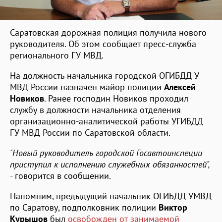
Саратовская дорожная полиция получила нового
руководителя. Об этом сообщает пресс-служба
регионального ГУ МВД.
На должность начальника городской ОГИБДД У
МВД России назначен майор полиции
Алексей
Новиков
. Ранее господин Новиков проходил
службу в должности начальника отделения
организационно-аналитической работы УГИБДД
ГУ МВД России по Саратовской области.
"Новый руководитель городской Госавтоинспеции
приступил к исполнению служебных обязанностей",
- говорится в сообщении.
Напомним, предыдущий начальник ОГИБДД УМВД
по Саратову, подполковник полиции
Виктор
Курышов
был
освобожден от занимаемой