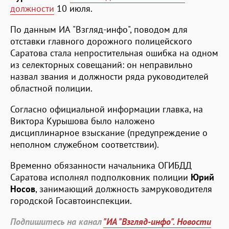
должности
10 июля.
По данным ИА "Взгляд-инфо", поводом для
отставки главного дорожного полицейского
Саратова стала непростительная ошибка на одном
из селекторных совещаний: он неправильно
назвал звания и должности ряда руководителей
областной полиции.
Согласно официальной информации главка, на
Виктора Курышова было наложено
дисциплинарное взыскание (предупреждение о
неполном служебном соответствии).
Временно обязанности начальника ОГИБДД
Саратова исполнял подполковник полиции
Юрий
Носов
, занимающий должность замруководителя
городской Госавтоинспекции.
Подпишитесь на канал
"ИА "Взгляд-инфо". Новости