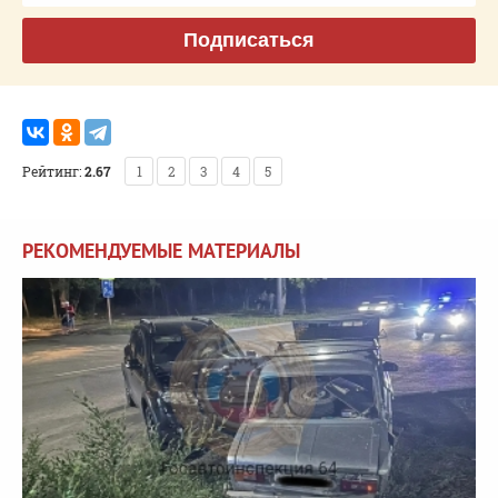
Подписаться
Рейтинг:
2.67
1
2
3
4
5
РЕКОМЕНДУЕМЫЕ МАТЕРИАЛЫ