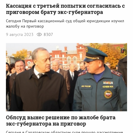
Кассация с третьей попытки согласилась с
приговором брату экс-губернатора
Сегодня Первый кассационный суд общей юрисдикции изучил
жалобу на приговор
9 августа 2023
8307
Облсуд вынес решение по жалобе брата
экс-губернатора на приговор
Сегодня в Саратовском областном суде прошло рассмотрение