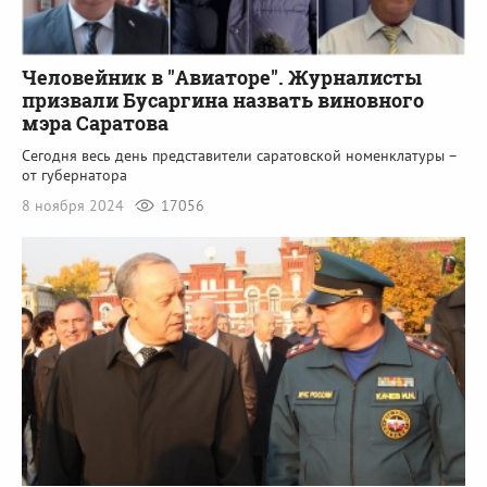
Человейник в "Авиаторе". Журналисты
призвали Бусаргина назвать виновного
мэра Саратова
Сегодня весь день представители саратовской номенклатуры –
от губернатора
8 ноября 2024
17056