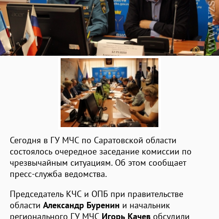
Сегодня в ГУ МЧС по Саратовской области
состоялось очередное заседание комиссии по
чрезвычайным ситуациям. Об этом сообщает
пресс-служба ведомства.
Председатель КЧС и ОПБ при правительстве
области
Александр Буренин
и начальник
регионального ГУ МЧС
Игорь Качев
обсудили