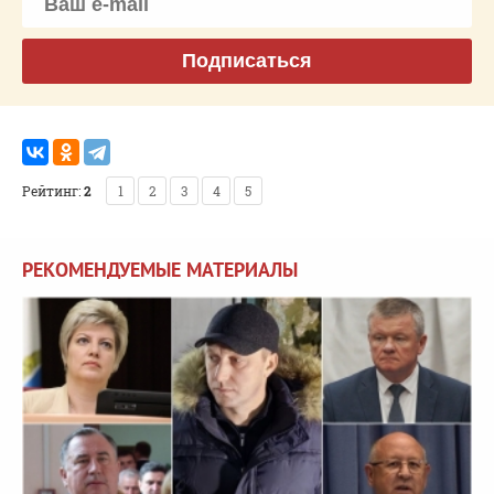
Подписаться
Рейтинг:
2
1
2
3
4
5
РЕКОМЕНДУЕМЫЕ МАТЕРИАЛЫ