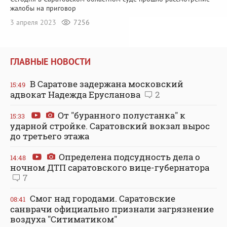
жалобы на приговор
3 апреля 2023
7256
ГЛАВНЫЕ НОВОСТИ
В Саратове задержана московский
15:49
адвокат Надежда Ерусланова
2
От "буранного полустанка" к
15:33
ударной стройке. Саратовский вокзал вырос
до третьего этажа
Определена подсудность дела о
14:48
ночном ДТП саратовского вице-губернатора
7
Смог над городами. Саратовские
08:41
санврачи официально признали загрязнение
воздуха "Ситиматиком"