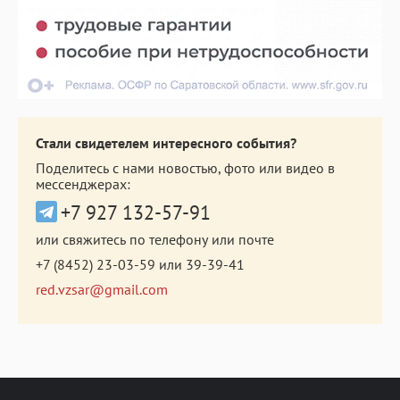
Стали свидетелем интересного события?
Поделитесь с нами новостью, фото или видео в
мессенджерах:
+7 927 132-57-91
или свяжитесь по телефону или почте
+7 (8452) 23-03-59
или
39-39-41
red.vzsar@gmail.com