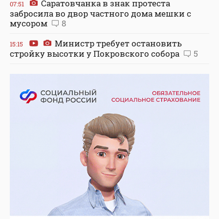
Саратовчанка в знак протеста
07:51
забросила во двор частного дома мешки с
мусором
8
Министр требует остановить
15:15
стройку высотки у Покровского собора
5