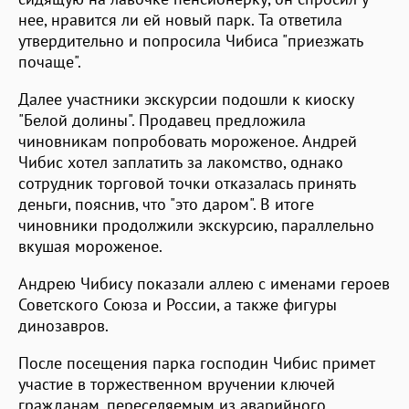
нее, нравится ли ей новый парк. Та ответила
утвердительно и попросила Чибиса "приезжать
почаще".
Далее участники экскурсии подошли к киоску
"Белой долины". Продавец предложила
чиновникам попробовать мороженое. Андрей
Чибис хотел заплатить за лакомство, однако
сотрудник торговой точки отказалась принять
деньги, пояснив, что "это даром". В итоге
чиновники продолжили экскурсию, параллельно
вкушая мороженое.
Андрею Чибису показали аллею с именами героев
Советского Союза и России, а также фигуры
динозавров.
После посещения парка господин Чибис примет
участие в торжественном вручении ключей
гражданам, переселяемым из аварийного