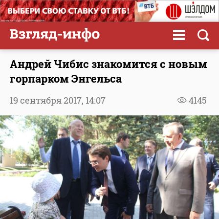
Андрей Чибис знакомится с новым
горпарком Энгельса
19 сентября 2017,
14:07
4145