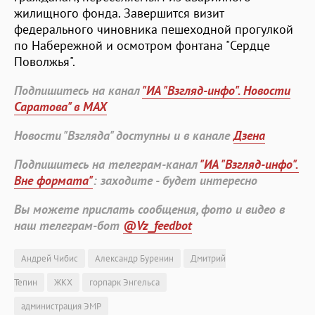
жилищного фонда. Завершится визит
федерального чиновника пешеходной прогулкой
по Набережной и осмотром фонтана "Сердце
Поволжья".
Подпишитесь на канал
"ИА "Взгляд-инфо". Новости
Саратова" в MAX
Новости "Взгляда" доступны и в канале
Дзена
Подпишитесь на телеграм-канал
"ИА "Взгляд-инфо".
Вне формата"
: заходите - будет интересно
Вы можете прислать сообщения, фото и видео в
наш телеграм-бот
@Vz_feedbot
Андрей Чибис
Александр Буренин
Дмитрий
Тепин
ЖКХ
горпарк Энгельса
администрация ЭМР