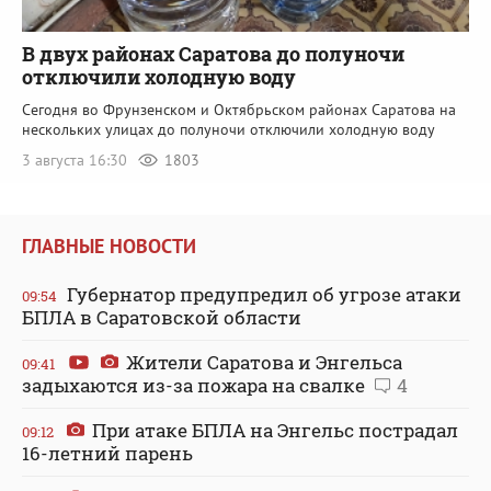
В двух районах Саратова до полуночи
отключили холодную воду
Сегодня во Фрунзенском и Октябрьском районах Саратова на
нескольких улицах до полуночи отключили холодную воду
3 августа 16:30
1803
ГЛАВНЫЕ НОВОСТИ
Губернатор предупредил об угрозе атаки
09:54
БПЛА в Саратовской области
Жители Саратова и Энгельса
09:41
задыхаются из-за пожара на свалке
4
При атаке БПЛА на Энгельс пострадал
09:12
16-летний парень