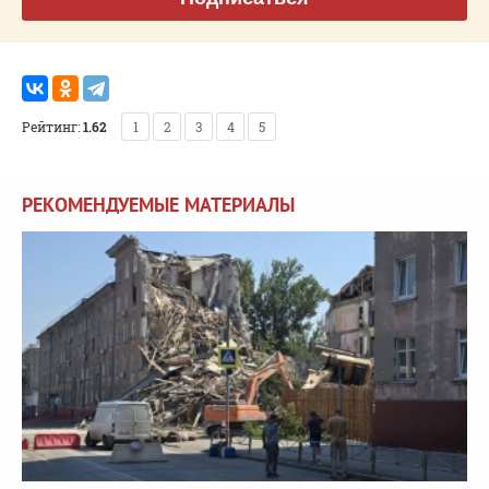
Рейтинг:
1.62
1
2
3
4
5
РЕКОМЕНДУЕМЫЕ МАТЕРИАЛЫ