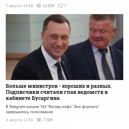
7 августа 14:48
12309
7
Больше министров - хороших и разных.
Подписчики считали глав ведомств в
кабинете Бусаргина
В Telegram-канале "ИА "Взгляд-инфо". Вне формата"
завершилось голосование
4 августа 12:36
7208