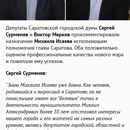
Депутаты Саратовской городской думы
Сергей
Сурменев
и
Виктор Марков
прокомментировали
назначение
Михаила Исаева
исполняющим
полномочия главы Саратова. Оба положительно
оценили профессиональные качества нового мэра
и пожелали ему успехов.
Сергей Сурменев:
"
Знаю Михаила Исаева уже давно. Как человек,
родившийся и выросший в Саратове, он не
понаслышке знает все "болевые" точки в
деятельности муниципалитета. Михаил
Александрович более 10 лет отстаивал интересы
нашего города и его жителей на самых разных
уровнях, являясь депутатом городской, областной и