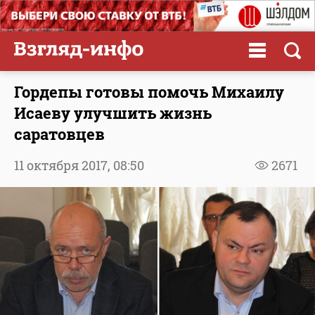
Гордепы готовы помочь Михаилу
Исаеву улучшить жизнь
саратовцев
11 октября 2017,
08:50
2671