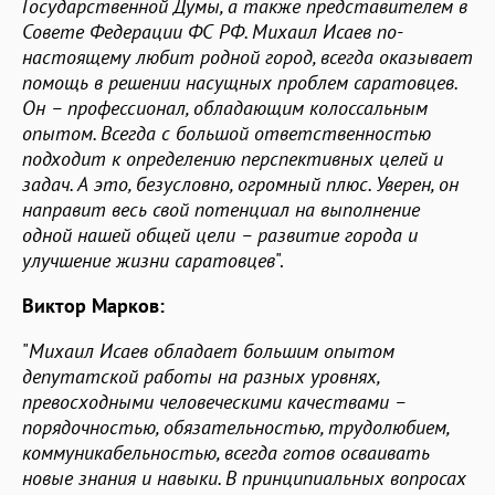
Государственной Думы, а также представителем в
Совете Федерации ФС РФ. Михаил Исаев по-
настоящему любит родной город, всегда оказывает
помощь в решении насущных проблем саратовцев.
Он – профессионал, обладающим колоссальным
опытом. Всегда с большой ответственностью
подходит к определению перспективных целей и
задач. А это, безусловно, огромный плюс. Уверен, он
направит весь свой потенциал на выполнение
одной нашей общей цели – развитие города и
улучшение жизни саратовцев
".
Виктор Марков:
"
Михаил Исаев обладает большим опытом
депутатской работы на разных уровнях,
превосходными человеческими качествами –
порядочностью, обязательностью, трудолюбием,
коммуникабельностью, всегда готов осваивать
новые знания и навыки. В принципиальных вопросах