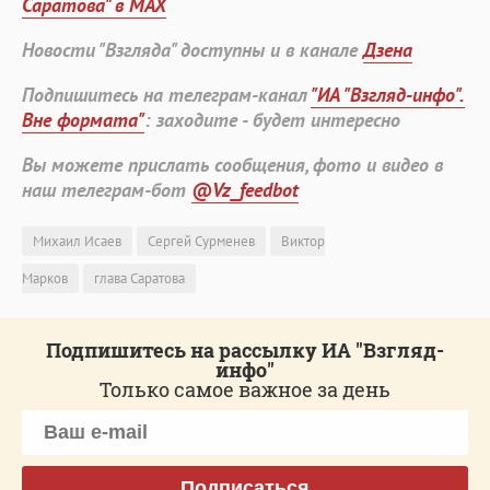
Саратова" в MAX
Новости "Взгляда" доступны и в канале
Дзена
Подпишитесь на телеграм-канал
"ИА "Взгляд-инфо".
Вне формата"
: заходите - будет интересно
Вы можете прислать сообщения, фото и видео в
наш телеграм-бот
@Vz_feedbot
Михаил Исаев
Сергей Сурменев
Виктор
Марков
глава Саратова
Подпишитесь на рассылку ИА "Взгляд-
инфо"
Только самое важное за день
Подписаться