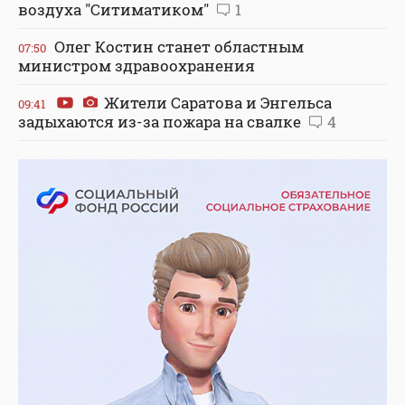
воздуха "Ситиматиком"
1
Олег Костин станет областным
07:50
министром здравоохранения
Жители Саратова и Энгельса
09:41
задыхаются из-за пожара на свалке
4