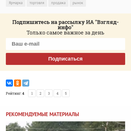
Ярмарка
торговля
продажа
рынок
Подпишитесь на рассылку ИА "Взгляд-
инфо"
Только самое важное за день
Подписаться
Рейтинг:
4
1
2
3
4
5
РЕКОМЕНДУЕМЫЕ МАТЕРИАЛЫ