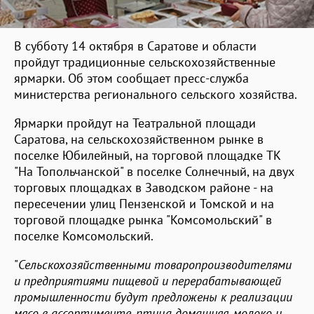
В субботу 14 октября в Саратове и области
пройдут традиционные сельскохозяйственные
ярмарки. Об этом сообщает пресс-служба
министерства регионального сельского хозяйства.
Ярмарки пройдут на Театральной площади
Саратова, на сельскохозяйственном рынке в
поселке Юбилейный, на торговой площадке ТК
"На Топольчанской" в поселке Солнечный, на двух
торговых площадках в Заводском районе - на
пересечении улиц Пензенской и Томской и на
торговой площадке рынка "Комсомольский" в
поселке Комсомольский.
"
Сельскохозяйственными товаропроизводителями
и предприятиями пищевой и перерабатывающей
промышленности будут предложены к реализации
мясо в ассортименте, птица домашняя, молоко и