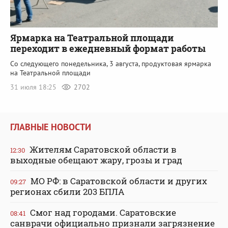
Ярмарка на Театральной площади
переходит в ежедневный формат работы
Со следующего понедельника, 3 августа, продуктовая ярмарка
на Театральной площади
31 июля 18:25
2702
ГЛАВНЫЕ НОВОСТИ
Жителям Саратовской области в
12:30
выходные обещают жару, грозы и град
МО РФ: в Саратовской области и других
09:27
регионах сбили 203 БПЛА
Смог над городами. Саратовские
08:41
санврачи официально признали загрязнение