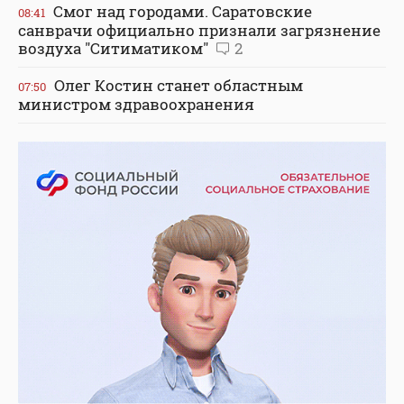
Смог над городами. Саратовские
08:41
санврачи официально признали загрязнение
воздуха "Ситиматиком"
2
Олег Костин станет областным
07:50
министром здравоохранения