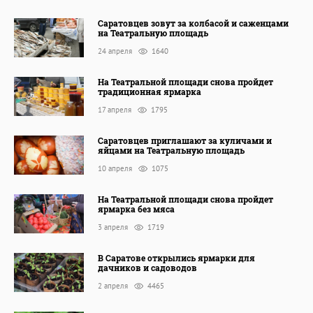
Саратовцев зовут за колбасой и саженцами
на Театральную площадь
24 апреля
1640
На Театральной площади снова пройдет
традиционная ярмарка
17 апреля
1795
Саратовцев приглашают за куличами и
яйцами на Театральную площадь
10 апреля
1075
На Театральной площади снова пройдет
ярмарка без мяса
3 апреля
1719
В Саратове открылись ярмарки для
дачников и садоводов
2 апреля
4465