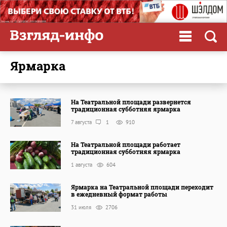
ярмарка
На Театральной площади развернется
традиционная субботняя ярмарка
7 августа
1
910
На Театральной площади работает
традиционная субботняя ярмарка
1 августа
604
Ярмарка на Театральной площади переходит
в ежедневный формат работы
31 июля
2706