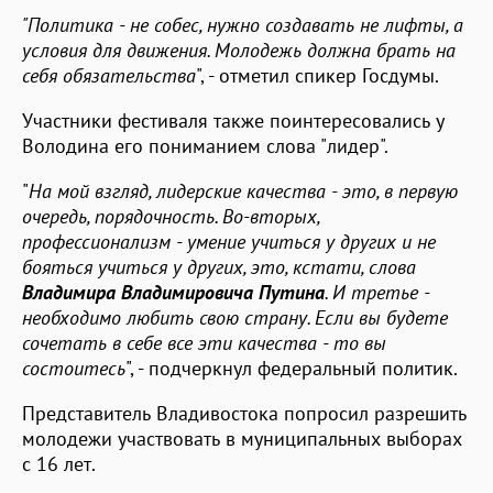
"Политика - не собес, нужно создавать не лифты, а
условия для движения. Молодежь должна брать на
себя обязательства
", - отметил спикер Госдумы.
Участники фестиваля также поинтересовались у
Володина его пониманием слова "лидер".
"
На мой взгляд, лидерские качества - это, в первую
очередь, порядочность. Во-вторых,
профессионализм - умение учиться у других и не
бояться учиться у других, это, кстати, слова
Владимира Владимировича Путина
. И третье -
необходимо любить свою страну. Если вы будете
сочетать в себе все эти качества - то вы
состоитесь
", - подчеркнул федеральный политик.
Представитель Владивостока попросил разрешить
молодежи участвовать в муниципальных выборах
с 16 лет.