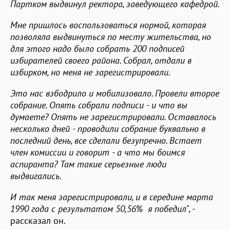
Партком выдвинул ректора, заведующего кафедрой.
Мне пришлось воспользоваться нормой, которая
позволяла выдвинуться по месту жительства, но
для этого надо было собрать 200 подписей
избирателей своего района. Собрал, отдали в
избирком, но меня не зарегистрировали.
Это нас взбодрило и мобилизовало. Провели второе
собрание. Опять собрали подписи - и что вы
думаете? Опять не зарегистрировали. Оставалось
несколько дней - проводили собрание буквально в
последний день, все сделали безупречно. Встает
член комиссии и говорит - а что мы боимся
аспиранта? Там такие серьезные люди
выдвигались.
И так меня зарегистрировали, и в середине марта
1990 года с результатом 50,56% я победил
", -
рассказал он.