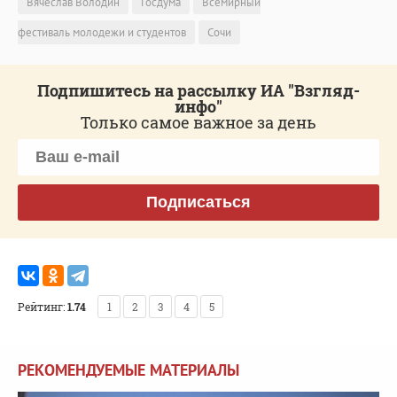
Вячеслав Володин
Госдума
Всемирный
фестиваль молодежи и студентов
Сочи
Подпишитесь на рассылку ИА "Взгляд-
инфо"
Только самое важное за день
Подписаться
Рейтинг:
1.74
1
2
3
4
5
РЕКОМЕНДУЕМЫЕ МАТЕРИАЛЫ