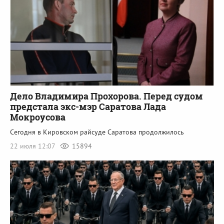
Дело Владимира Прохорова. Перед судом
предстала экс-мэр Саратова Лада
Мокроусова
Сегодня в Кировском райсуде Саратова продолжилось
22 июля 12:07
15894