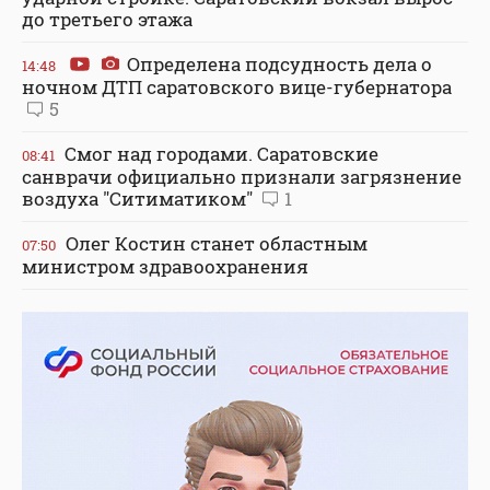
до третьего этажа
Определена подсудность дела о
14:48
ночном ДТП саратовского вице-губернатора
5
Смог над городами. Саратовские
08:41
санврачи официально признали загрязнение
воздуха "Ситиматиком"
1
Олег Костин станет областным
07:50
министром здравоохранения