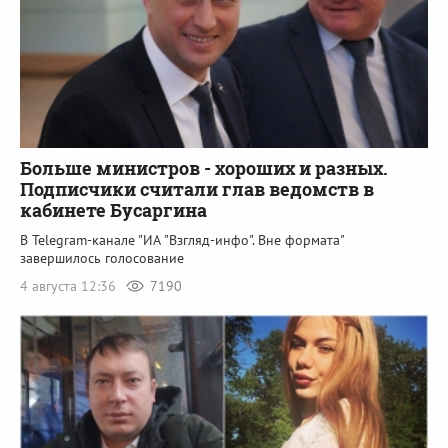
Больше министров - хороших и разных.
Подписчики считали глав ведомств в
кабинете Бусаргина
В Telegram-канале "ИА "Взгляд-инфо". Вне формата"
завершилось голосование
4 августа 12:36
7190