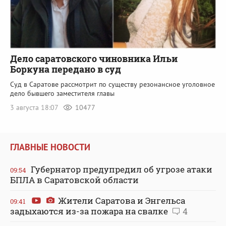
Дело саратовского чиновника Ильи
Боркуна передано в суд
Суд в Саратове рассмотрит по существу резонансное уголовное
дело бывшего заместителя главы
3 августа 18:07
10477
ГЛАВНЫЕ НОВОСТИ
Губернатор предупредил об угрозе атаки
09:54
БПЛА в Саратовской области
Жители Саратова и Энгельса
09:41
задыхаются из-за пожара на свалке
4