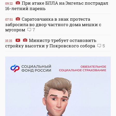
При атаке БПЛА на Энгельс пострадал
09:12
16-летний парень
Саратовчанка в знак протеста
07:51
забросила во двор частного дома мешки с
мусором
7
Министр требует остановить
15:15
стройку высотки у Покровского собора
5