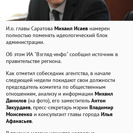
И.о. главы Саратова
Михаил Исаев
намерен
полностью поменять идеологический блок
администрации.
Об этом ИА "Взгляд-инфо" сообщил источник в
правительстве региона.
Как отметил собеседник агентства, в начале
следующей недели покидают свои должности
председатель комитета по общественным
отношениям, анализу и информации
Михаил
Данилов
(на фото), его заместитель
Антон
Закурдаев
, пресс-секретарь мэрии
Владимир
Моисеенко
и консультант главы города
Илья
Афанасьев
.