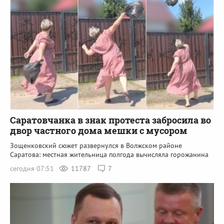
Саратовчанка в знак протеста забросила во
двор частного дома мешки с мусором
Зощенковский сюжет развернулся в Волжском районе
Саратова: местная жительница полгода вычисляла горожанина
сегодня 07:51
11787
7