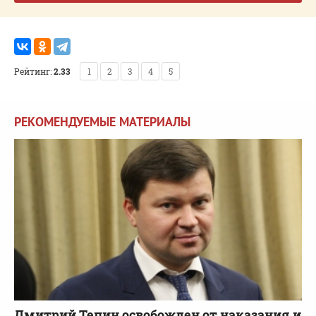
Рейтинг:
2.33
1
2
3
4
5
РЕКОМЕНДУЕМЫЕ МАТЕРИАЛЫ
Дмитрий Тепин освобожден от наказания и