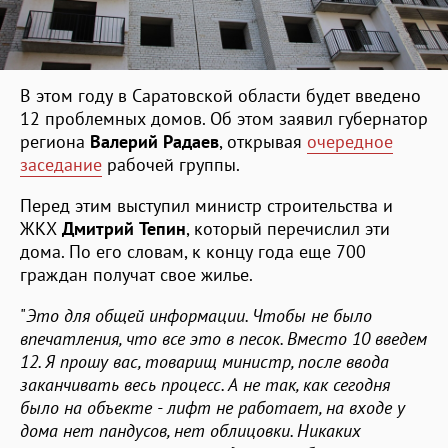
В этом году в Саратовской области будет введено
12 проблемных домов. Об этом заявил губернатор
региона
Валерий Радаев
, открывая
очередное
заседание
рабочей группы.
Перед этим выступил министр строительства и
ЖКХ
Дмитрий Тепин
, который перечислил эти
дома. По его словам, к концу года еще 700
граждан получат свое жилье.
"
Это для общей информации. Чтобы не было
впечатления, что все это в песок. Вместо 10 введем
12. Я прошу вас, товарищ министр, после ввода
заканчивать весь процесс. А не так, как сегодня
было на объекте - лифт не работает, на входе у
дома нет пандусов, нет облицовки. Никаких