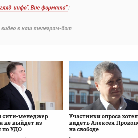
згляд-инфо". Вне формата"
:
 видео в наш телеграм-бот
 сити-менеджер
Участники опроса хоте
а не выйдет из
видеть Алексея Прокоп
 по УДО
на свободе