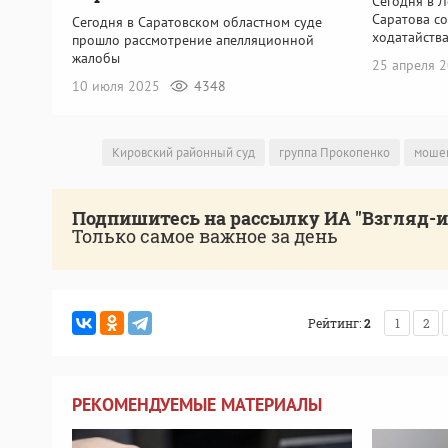
Сегодня в 
Саратова с
Сегодня в Саратовском областном суде
ходатайств
прошло рассмотрение апелляционной
жалобы
25 апреля 
10 июля 2025
4348
Кировский районный суд
группа Прокопенко
моше
Подпишитесь на рассылку ИА "Взгляд-
Только самое важное за день
Рейтинг:
2
1
2
РЕКОМЕНДУЕМЫЕ МАТЕРИАЛЫ