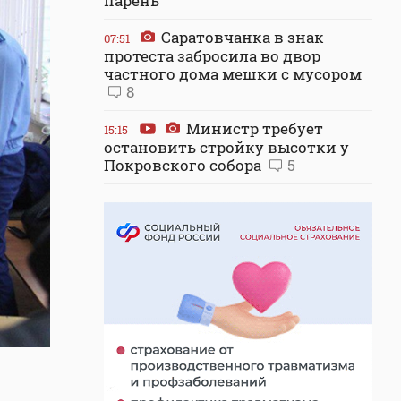
парень
Саратовчанка в знак
07:51
протеста забросила во двор
частного дома мешки с мусором
8
Министр требует
15:15
остановить стройку высотки у
Покровского собора
5