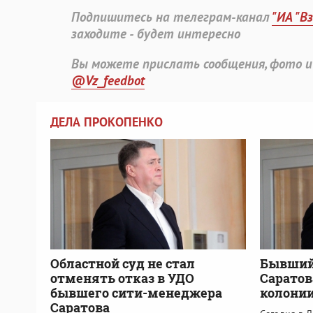
Подпишитесь на телеграм-канал
"ИА "В
заходите - будет интересно
Вы можете прислать сообщения, фото и
@Vz_feedbot
ДЕЛА ПРОКОПЕНКО
Областной суд не стал
Бывший
отменять отказ в УДО
Саратов
бывшего сити-менеджера
колонии
Саратова