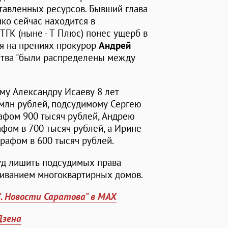
ставленных ресурсов. Бывший глава
ко сейчас находится в
ТГК (ныне - Т Плюс) понес ущерб в
ия на прениях прокурор
Андрей
ства "были распределены между
му Александру Исаеву 8 лет
млн рублей, подсудимому Сергею
рафом 900 тысяч рублей, Андрею
афом в 700 тысяч рублей, а Ирине
рафом в 600 тысяч рублей.
уд лишить подсудимых права
живанием многоквартирных домов.
". Новости Саратова" в MAX
Дзена