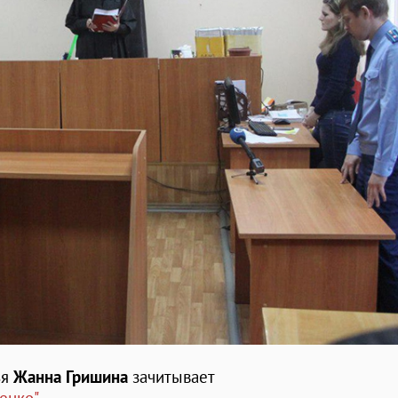
ья
Жанна Гришина
зачитывает