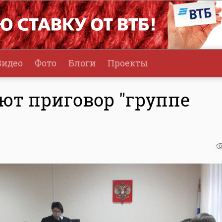
Видео
Фото
Блоги
Проекты
ют приговор "группе