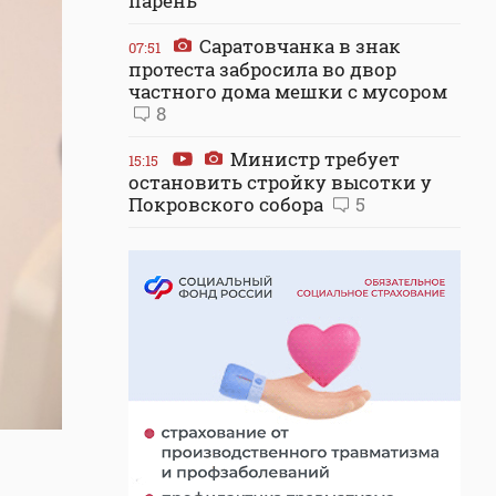
парень
Саратовчанка в знак
07:51
протеста забросила во двор
частного дома мешки с мусором
8
Министр требует
15:15
остановить стройку высотки у
Покровского собора
5