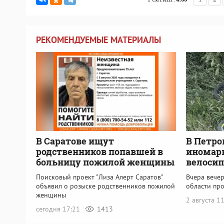
РЕКОМЕНДУЕМЫЕ МАТЕРИАЛЫ
В Саратове ищут
В Петро
родственников попавшей в
иномарк
больницу пожилой женщины
велосип
Поисковый проект "Лиза Алерт Саратов"
Вчера вече
объявил о розыске родственников пожилой
области пр
женщины
2 августа 1
сегодня 17:21
1413