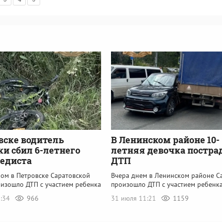
вске водитель
В Ленинском районе 10-
и сбил 6-летнего
летняя девочка постра
едиста
ДТП
ром в Петровске Саратовской
Вчера днем в Ленинском районе С
оизошло ДТП с участием ребенка
произошло ДТП с участием ребенк
1:34
966
31 июля 11:21
1159