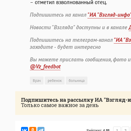
–
отметил взволнованный отец.
Подпишитесь на канал
"ИА "Взгляд-инфо
Новости "Взгляда" доступны и в канале
Подпишитесь на телеграм-канал
"ИА "В
заходите - будет интересно
Вы можете прислать сообщения, фото и
@Vz_feedbot
Врач
ребенок
больница
Подпишитесь на рассылку ИА "Взгляд-
Только самое важное за день
Рейтинг:
4.55
1
2