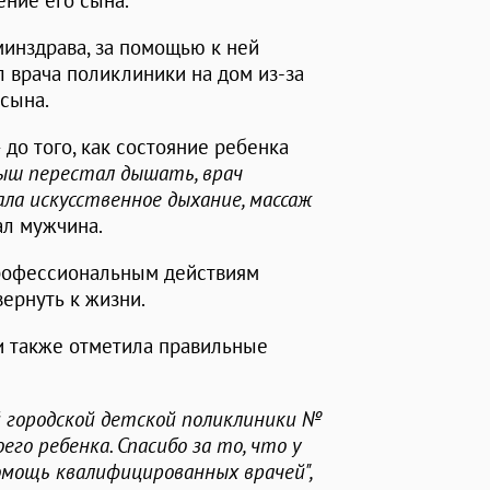
ение его сына.
минздрава, за помощью к ней
л врача поликлиники на дом из-за
сына.
до того, как состояние ребенка
ыш перестал дышать, врач
ала искусственное дыхание, массаж
ал мужчина.
профессиональным действиям
ернуть к жизни.
и также отметила правильные
й городской детской поликлиники №
его ребенка. Спасибо за то, что у
омощь квалифицированных врачей",