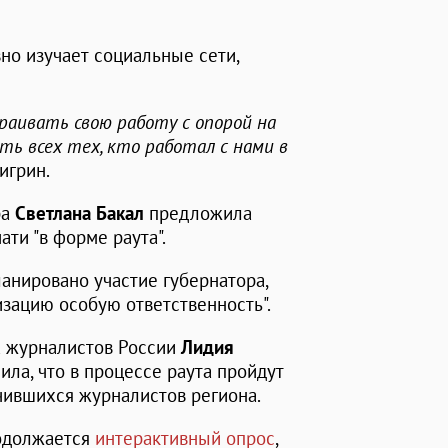
но изучает социальные сети,
раивать свою работу с опорой на
ть всех тех, кто работал с нами в
игрин.
ра
Светлана Бакал
предложила
ти "в форме раута".
ланировано участие губернатора,
низацию особую ответственность".
а журналистов России
Лидия
ла, что в процессе раута пройдут
чившихся журналистов региона.
родолжается
интерактивный опрос
,