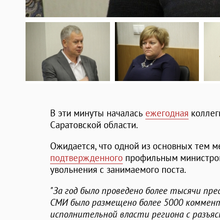
В эти минуты началась
ежегодная
коллег
Саратовской области.
Ожидается, что одной из основных тем 
подтвержденного
профильным министр
увольнения с занимаемого поста.
"За год было проведено более тысячи пр
СМИ было размещено более 5000 коммент
исполнительной власти региона с разъя