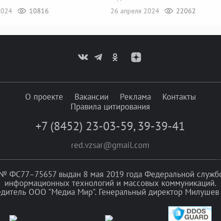
 2024
10816
26 апреля 2024
22062
О проекте
Вакансии
Реклама
Контакты
Правила цитирования
+7 (8452) 23-03-59
,
39-39-41
red.vzsar@gmail.com
№ ФС77–75657 выдан 8 мая 2019 года Федеральной службой
информационных технологий и массовых коммуникаций.
едитель ООО "Медиа Мир". Генеральный директор Милушев 