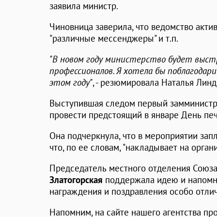
заявила министр.
Чиновница заверила, что ведомство актив
"различные мессенджеры" и т.п.
"В новом году министерство будет выст
профессионалов. Я хотела бы поблагодари
этом году"
, - резюмировала Наталья Линд
Выступившая следом первый замминист
провести предстоящий в январе День печа
Она подчеркнула, что в мероприятии зап
что, по ее словам, "накладывает на орга
Председатель местного отделения Союз
Златогорская
поддержала идею и напомни
награждения и поздравления особо отли
Напомним, на сайте нашего агентства п