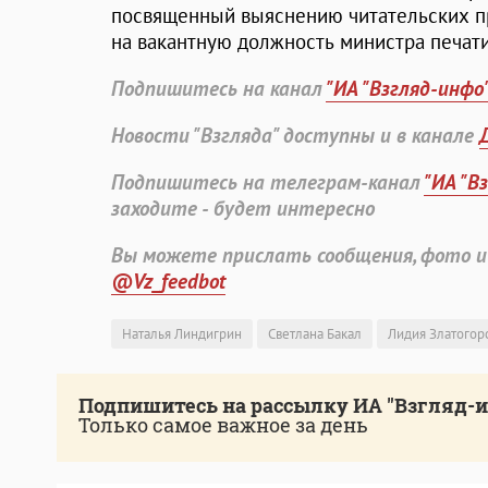
посвященный выяснению читательских п
на вакантную должность министра печати
Подпишитесь на канал
"ИА "Взгляд-инфо
Новости "Взгляда" доступны и в канале
Подпишитесь на телеграм-канал
"ИА "В
заходите - будет интересно
Вы можете прислать сообщения, фото и
@Vz_feedbot
Наталья Линдигрин
Светлана Бакал
Лидия Златогор
Подпишитесь на рассылку ИА "Взгляд-
Только самое важное за день