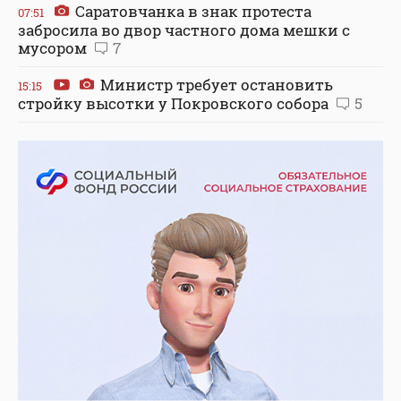
Саратовчанка в знак протеста
07:51
забросила во двор частного дома мешки с
мусором
7
Министр требует остановить
15:15
стройку высотки у Покровского собора
5