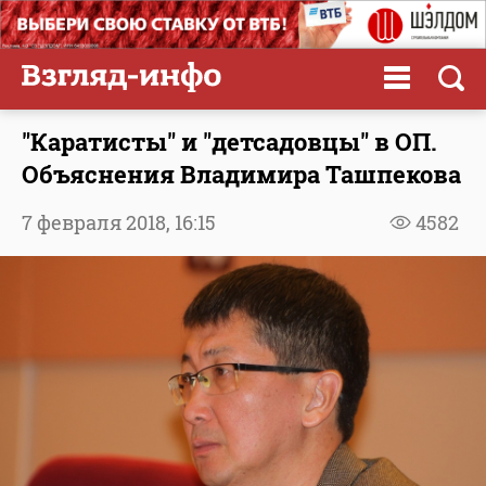
"Каратисты" и "детсадовцы" в ОП.
Объяснения Владимира Ташпекова
7 февраля 2018,
16:15
4582