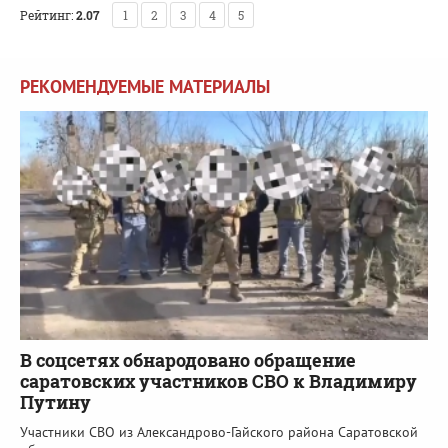
Рейтинг:
2.07
1
2
3
4
5
РЕКОМЕНДУЕМЫЕ МАТЕРИАЛЫ
В соцсетях обнародовано обращение
саратовских участников СВО к Владимиру
Путину
Участники СВО из Александрово-Гайского района Саратовской