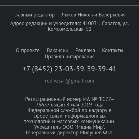
Главный редактор — Лыков Николай Валерьевич
Адрес редакции и учредителя: 410031, Саратов, ул.
Комсомольская, 52
О проекте
Вакансии
Реклама
Контакты
Правила цитирования
+7 (8452) 23-03-59
,
39-39-41
red.vzsar@gmail.com
Регистрационный номер ИА № ФС77–
75657 выдан 8 мая 2019 года
Федеральной службой по надзору в
сфере связи, информационных
технологий и массовых коммуникаций.
Учредитель ООО "Медиа Мир".
Генеральный директор Милушев Ф.И.