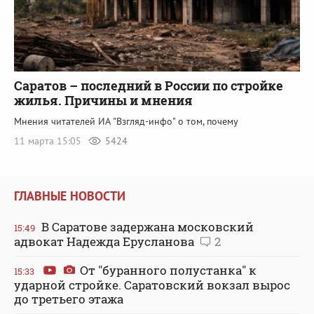
Саратов – последний в России по стройке
жилья. Причины и мнения
Мнения читателей ИА "Взгляд-инфо" о том, почему
11 марта 15:05
5424
ГЛАВНЫЕ НОВОСТИ
В Саратове задержана московский
15:49
адвокат Надежда Ерусланова
2
От "буранного полустанка" к
15:33
ударной стройке. Саратовский вокзал вырос
до третьего этажа