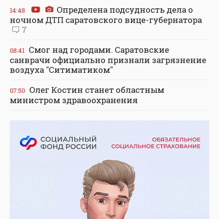
Определена подсудность дела о
14:48
ночном ДТП саратовского вице-губернатора
7
Смог над городами. Саратовские
08:41
санврачи официально признали загрязнение
воздуха "Ситиматиком"
Олег Костин станет областным
07:50
министром здравоохранения