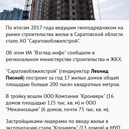
По итогам 2017 года ведущим генподрядчиком на
рынке строительства жилья в Саратовской области
стало АО "Саратовоблжилстрой".
Об этом ИА "Взгляд-инфо" сообщили в
региональном министерстве строительства и ЖКХ.
"Саратовоблжилстрой" (гендиректор
Леонид
Писной
) построил за год 17 жилых домов общей
площадью больше 200 тысяч квадратных метров.
В тройку вошли ООО Компания "Кронверк" (16
домов площадью 125 тыс. кв. м) и ООО
"Механизация" (6 домов, почти 75 тыс. кв. м).
Застройщиками-лидерами по вводу жилья в
эксплуатацию стали "Кронверк" (13 домов) и МУП