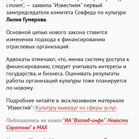
стоят",
— заявила "Известиям" первый
зампредседателя комитета Совфеда по культуре
Лилия Гумерова
.
Основной целью нового закона ставится
изменения подхода к финансированию
отраслевых организаций.
Адвокаты отмечают, что, меняя систему доступа к
финансированию, следует учитывать интересы и
государства, и бизнеса. Оценивать результаты
работы организаций культуры тоже планируется
по-новому.
Подробнее читайте в эксклюзивном материале
"Известий":
Культуру выведут из сферы услуг
.
Подпишитесь на канал
"ИА "Взгляд-инфо". Новости
Саратова" в MAX