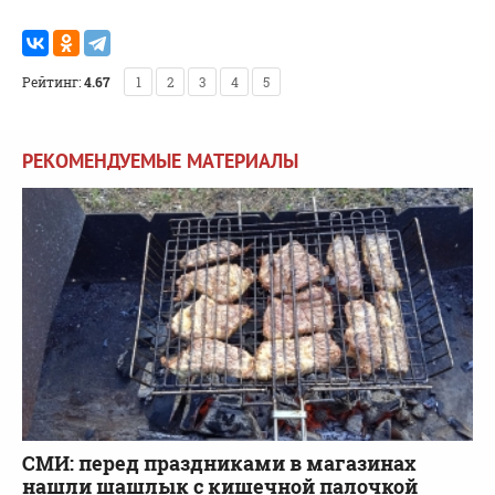
Рейтинг:
4.67
1
2
3
4
5
РЕКОМЕНДУЕМЫЕ МАТЕРИАЛЫ
СМИ: перед праздниками в магазинах
нашли шашлык с кишечной палочкой