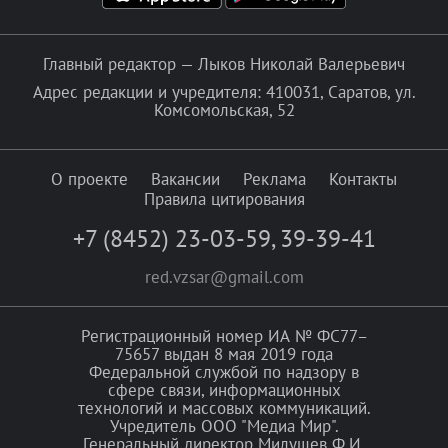
Главный редактор — Лыков Николай Валерьевич
Адрес редакции и учредителя: 410031, Саратов, ул.
Комсомольская, 52
О проекте
Вакансии
Реклама
Контакты
Правила цитирования
+7 (8452) 23-03-59
,
39-39-41
red.vzsar@gmail.com
Регистрационный номер ИА № ФС77–
75657 выдан 8 мая 2019 года
Федеральной службой по надзору в
сфере связи, информационных
технологий и массовых коммуникаций.
Учредитель ООО "Медиа Мир".
Генеральный директор Милушев Ф.И.