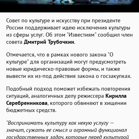
Совет по культуре и искусству при президенте
России поддерживает идею исключения культуры
из сферы услуг. Об этом "Известиям" сообщил член
совета
Дмитрий Трубочкин
.
Отмечается, что в рамках нового закона "О
культуре" для организаций могут предусмотреть
новые юридическо-правовые формы, и также
вывести их из-под действия закона о госзакупках.
Подобный подход поможет избежать повторения
ситуаций, аналогичных делу режиссера
Кирилла
Серебренникова
, которого обвиняют в хищении
бюджетных средств.
"Воспринимать культуру как некую услугу —
значит, сужать ее смысл и огромный функционал
государственных задач, которые перед культурой