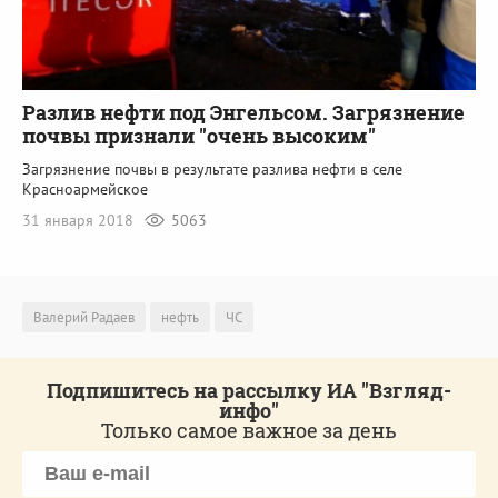
Разлив нефти под Энгельсом. Загрязнение
почвы признали "очень высоким"
Загрязнение почвы в результате разлива нефти в селе
Красноармейское
31 января 2018
5063
Валерий Радаев
нефть
ЧС
Подпишитесь на рассылку ИА "Взгляд-
инфо"
Только самое важное за день