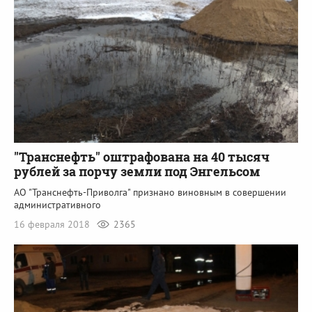
"Транснефть" оштрафована на 40 тысяч
рублей за порчу земли под Энгельсом
АО "Транснефть-Приволга" признано виновным в совершении
административного
16 февраля 2018
2365