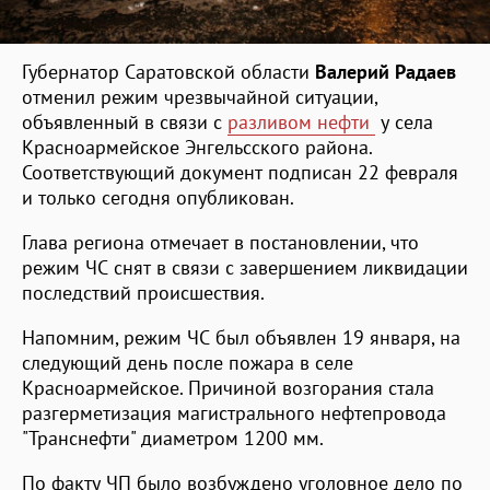
Губернатор Саратовской области
Валерий Радаев
отменил режим чрезвычайной ситуации,
объявленный в связи с
разливом нефти
у села
Красноармейское Энгельсского района.
Соответствующий документ подписан 22 февраля
и только сегодня опубликован.
Глава региона отмечает в постановлении, что
режим ЧС снят в связи с завершением ликвидации
последствий происшествия.
Напомним, режим ЧС был объявлен 19 января, на
следующий день после пожара в селе
Красноармейское. Причиной возгорания стала
разгерметизация магистрального нефтепровода
"Транснефти" диаметром 1200 мм.
По факту ЧП было возбуждено уголовное дело по