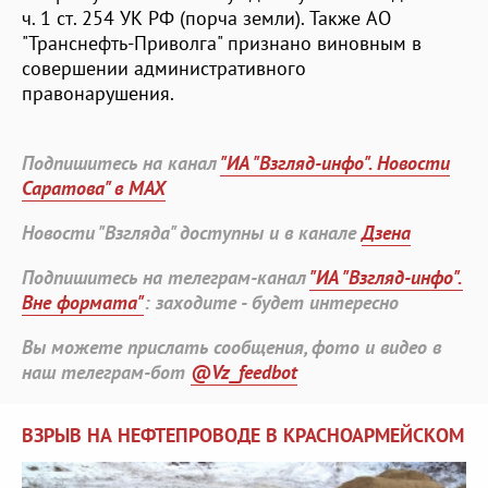
ч. 1 ст. 254 УК РФ (порча земли). Также АО
"Транснефть-Приволга" признано виновным в
совершении административного
правонарушения.
Подпишитесь на канал
"ИА "Взгляд-инфо". Новости
Саратова" в MAX
Новости "Взгляда" доступны и в канале
Дзена
Подпишитесь на телеграм-канал
"ИА "Взгляд-инфо".
Вне формата"
: заходите - будет интересно
Вы можете прислать сообщения, фото и видео в
наш телеграм-бот
@Vz_feedbot
ВЗРЫВ НА НЕФТЕПРОВОДЕ В КРАСНОАРМЕЙСКОМ