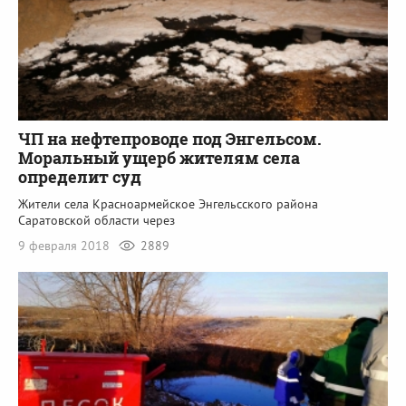
ЧП на нефтепроводе под Энгельсом.
Моральный ущерб жителям села
определит суд
Жители села Красноармейское Энгельсского района
Саратовской области через
9 февраля 2018
2889