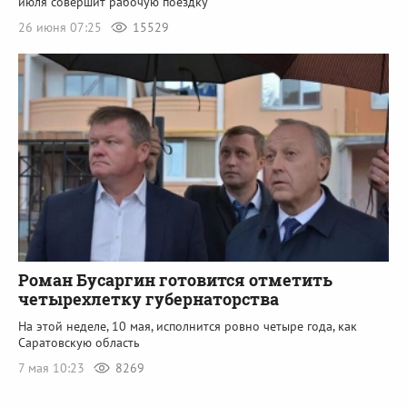
июля совершит рабочую поездку
26 июня 07:25
15529
Роман Бусаргин готовится отметить
четырехлетку губернаторства
На этой неделе, 10 мая, исполнится ровно четыре года, как
Саратовскую область
7 мая 10:23
8269