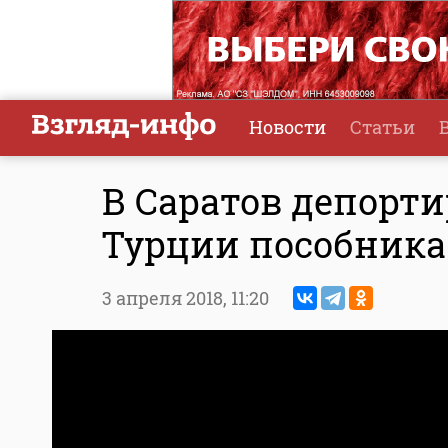
Новости
Статьи
В Саратов депорт
Турции пособника
3 апреля 2018,
11:20