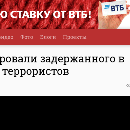
Видео
Фото
Блоги
Проекты
ировали задержанного в
 террористов