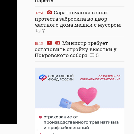
парень
Саратовчанка в знак
07:51
протеста забросила во двор
частного дома мешки с мусором
7
Министр требует
15:15
остановить стройку высотки у
Покровского собора
5