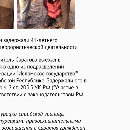
и задержали 41-летнего
 террористической деятельности.
итель Саратова выехал в
я в одно из подразделений
зации "Исламское государство"*
абской Республике. Задержали его в
ч. 2 ст. 205.5 УК РФ ("Участие в
ответствии с законодательством РФ
турецко-сирийской границы
 турецкими правоохранительными
е возвращения в Саратов гражданин