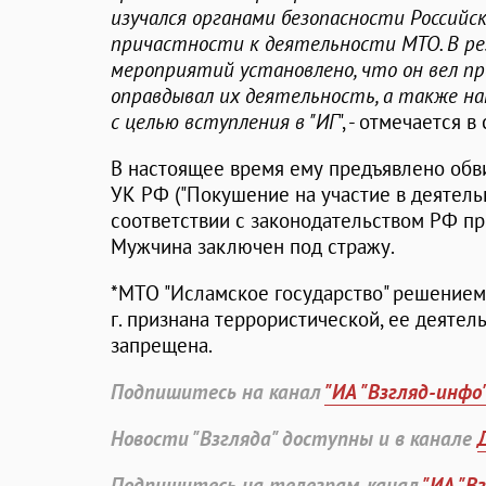
изучался органами безопасности Российс
причастности к деятельности МТО. В р
мероприятий установлено, что он вел пр
оправдывал их деятельность, а также н
с целью вступления в "ИГ
", - отмечается 
В настоящее время ему предъявлено обвинен
УК РФ ("Покушение на участие в деятельн
соответствии с законодательством РФ пр
Мужчина заключен под стражу.
*МТО "Исламское государство" решением 
г. признана террористической, ее деятел
запрещена.
Подпишитесь на канал
"ИА "Взгляд-инфо
Новости "Взгляда" доступны и в канале
Подпишитесь на телеграм-канал
"ИА "В