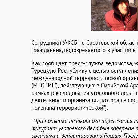
Сотрудники УФСБ по Саратовской област
гражданина, подозреваемого в участии в
Как сообщает пресс-служба ведомства, ж
Турецкую Республику с целью вступлени
международной террористической органи
(МТО "ИГ"), действующих в Сирийской Ар
рамках расследования уголовного дела по 
деятельности организации, которая в со
признана террористической").
"
При попытке незаконного пересечения 
фигурант уголовного дела был задержан
органами и депортирован в Россию. Посл