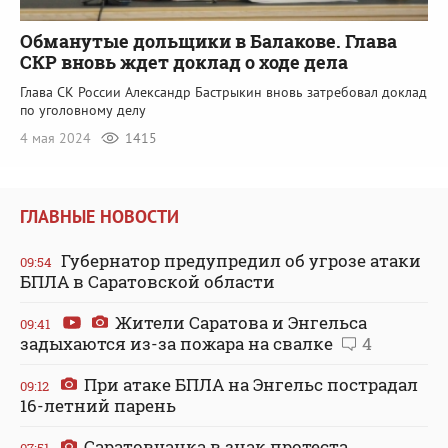
Обманутые дольщики в Балакове. Глава
СКР вновь ждет доклад о ходе дела
Глава СК России Александр Бастрыкин вновь затребовал доклад
по уголовному делу
4 мая 2024
1415
ГЛАВНЫЕ НОВОСТИ
Губернатор предупредил об угрозе атаки
09:54
БПЛА в Саратовской области
Жители Саратова и Энгельса
09:41
задыхаются из-за пожара на свалке
4
При атаке БПЛА на Энгельс пострадал
09:12
16-летний парень
Саратовчанка в знак протеста
07:51