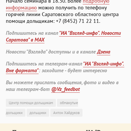
Начало семинара в 18.30. Более
подробную
информацию
можно получить по телефону
горячей линии Саратовского областного центра
помощи дольщикам: +7 (8452) 71 22 11.
Подпишитесь на канал
"ИА "Взгляд-инфо". Новости
Саратова" в MAX
Новости "Взгляда" доступны и в канале
Дзена
Подпишитесь на телеграм-канал
"ИА "Взгляд-инфо".
Вне формата"
: заходите - будет интересно
Вы можете прислать сообщения, фото и видео в
наш телеграм-бот
@Vz_feedbot
Центр помощи дольщикам
обманутые
дольщики
дольщики
Антон Хайдуков