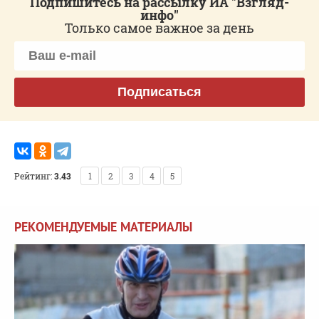
Подпишитесь на рассылку ИА "Взгляд-
инфо"
Только самое важное за день
Подписаться
Рейтинг:
3.43
1
2
3
4
5
РЕКОМЕНДУЕМЫЕ МАТЕРИАЛЫ