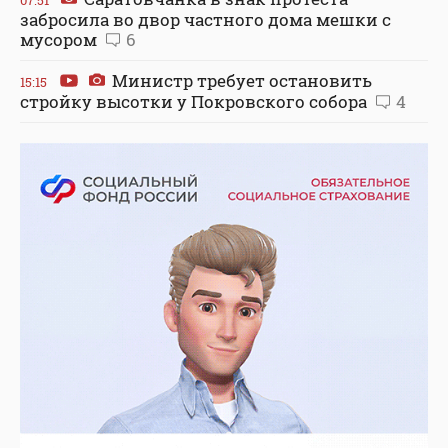
забросила во двор частного дома мешки с
мусором
6
Министр требует остановить
15:15
стройку высотки у Покровского собора
4