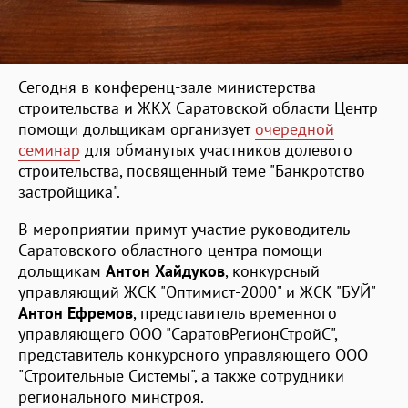
Сегодня в конференц-зале министерства
строительства и ЖКХ Саратовской области Центр
помощи дольщикам организует
очередной
семинар
для обманутых участников долевого
строительства, посвященный теме "Банкротство
застройщика".
В мероприятии примут участие руководитель
Саратовского областного центра помощи
дольщикам
Антон Хайдуков
, конкурсный
управляющий ЖСК "Оптимист-2000" и ЖСК "БУЙ"
Антон Ефремов
, представитель временного
управляющего ООО "СаратовРегионСтройС",
представитель конкурсного управляющего ООО
"Строительные Системы", а также сотрудники
регионального минстроя.