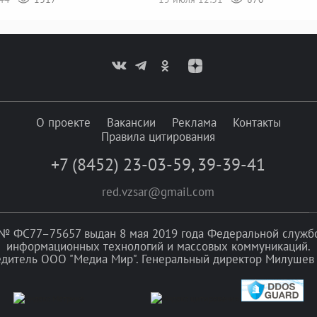
О проекте
Вакансии
Реклама
Контакты
Правила цитирования
+7 (8452) 23-03-59
,
39-39-41
red.vzsar@gmail.com
№ ФС77–75657 выдан 8 мая 2019 года Федеральной службой
информационных технологий и массовых коммуникаций.
едитель ООО "Медиа Мир". Генеральный директор Милушев 