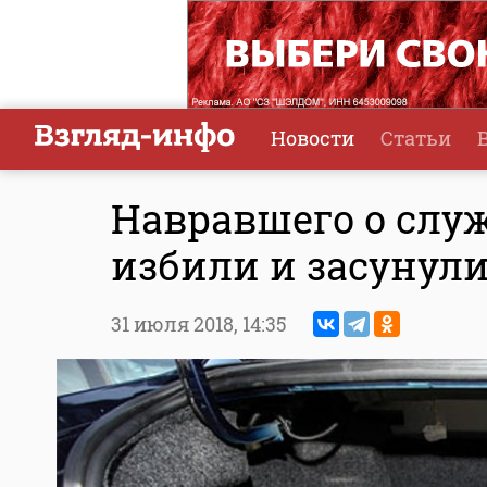
Новости
Статьи
Навравшего о служ
избили и засунул
31 июля 2018,
14:35