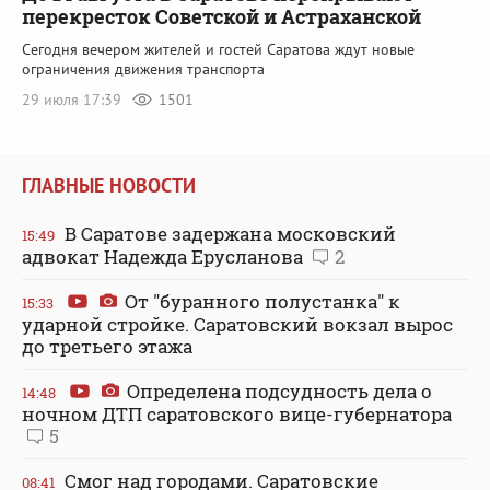
перекресток Советской и Астраханской
Сегодня вечером жителей и гостей Саратова ждут новые
ограничения движения транспорта
29 июля 17:39
1501
ГЛАВНЫЕ НОВОСТИ
В Саратове задержана московский
15:49
адвокат Надежда Ерусланова
2
От "буранного полустанка" к
15:33
ударной стройке. Саратовский вокзал вырос
до третьего этажа
Определена подсудность дела о
14:48
ночном ДТП саратовского вице-губернатора
5
Смог над городами. Саратовские
08:41