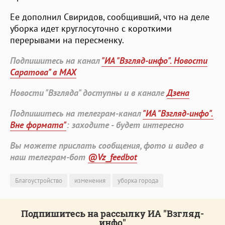
Ее дополнил Свиридов, сообщивший, что на деле
уборка идет круглосуточно с короткими
перерывами на пересменку.
Подпишитесь на канал
"ИА "Взгляд-инфо". Новости
Саратова" в MAX
Новости "Взгляда" доступны и в канале
Дзена
Подпишитесь на телеграм-канал
"ИА "Взгляд-инфо".
Вне формата"
: заходите - будет интересно
Вы можете прислать сообщения, фото и видео в
наш телеграм-бот
@Vz_feedbot
Благоустройство
изменения
уборка города
Подпишитесь на рассылку ИА "Взгляд-
инфо"