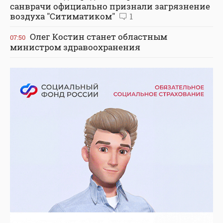
санврачи официально признали загрязнение
воздуха "Ситиматиком"
1
Олег Костин станет областным
07:50
министром здравоохранения