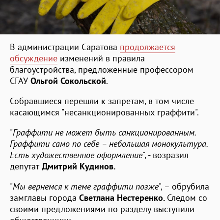
В администрации Саратова
продолжается
обсуждение
изменений в правила
благоустройства, предложенные профессором
СГАУ
Ольгой Сокольской
.
Собравшиеся перешли к запретам, в том числе
касающимся "несанкционированных граффити".
"
Граффити не может быть санкционированным.
Граффити само по себе – небольшая монокультура.
Есть художественное оформление
", - возразил
депутат
Дмитрий Кудинов.
"
Мы вернемся к теме граффити позже
", – обрубила
замглавы города
Светлана Нестеренко.
Следом со
своими предложениями по разделу выступили