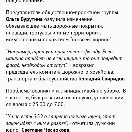
общественники.
Представитель общественно-проектной группы
Ольга Бурутина
озвучила изменение,
обязывающее мыть дорожные покрытия,
площади, тротуары и иные территории с
искусственным покрытием "по всей ширине".
"
Например, тротуар прилегает к фасаду. Если
машина пройдет по всей ширине, то она повредит
фасад, необходим отступ
", – возразил
председатель комитета дорожного хозяйства,
транспорта и благоустройства
Геннадий Свиридов
.
Проблемы возникли и с инициативой по уборке. В
частности, был раскритикован пункт, уточняющий
ее время с 23.00 до 7.00.
"
У нас есть ЗСО о запрете ночного шума, этот
закон идет с ним в разрез
", - отметила думский
юрист
Светлана Чеснокова
.